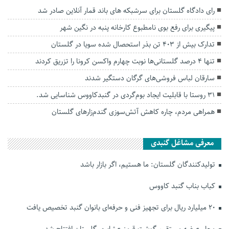
رای دادگاه گلستان برای سرشبکه های باند قمار آنلاین صادر شد
پیگیری برای رفع بوی نامطبوع کارخانه پنبه در نگین شهر
تدارک بیش از ۴۰۳ تن بذر استحصال شده سویا در گلستان
تنها 4 درصد گلستانی‌ها نوبت چهارم واکسن کرونا را تزریق کردند
سارقان لباس فروشی‌های گرگان دستگیر شدند
۳۱ روستا با قابلیت ایجاد بوم‌گردی در گنبدکاووس شناسایی شد.
همراهی مردم، چاره کاهش آتش‌سوزی گندم‌زارهای گلستان
معرفی مشاغل گنبدی
تولیدکنندگان گلستان: ما هستیم، اگر بازار باشد
کباب بناب گنبد کاووس
۲۰ میلیارد ریال برای تجهیز فنی و حرفه‌ای بانوان گنبد تخصیص یافت
محل عرضه مستقیم گوشت قرمز عشایری گلستان افتتاح شد