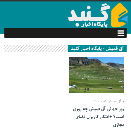
آق قمیش - پایگاه اخبار گنبد
09 اسفند 1401
آق قمیش کجاست؟
روز جهانی آق قمیش چه روزی
است؟ +ابتکار کاربران فضای
مجازی