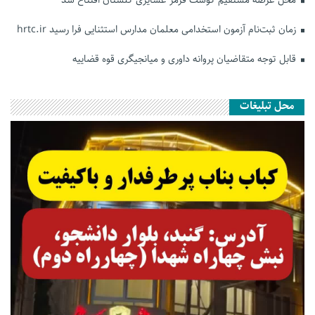
زمان ثبت‌نام آزمون استخدامی معلمان مدارس استثنایی فرا رسید hrtc.ir
قابل توجه متقاضیان پروانه داوری و میانجیگری قوه قضاییه
محل تبلیغات