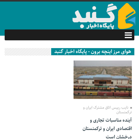
هوای مرز اینچه برون - پایگاه اخبار گنبد
28 مهر 1401
نایب رییس اتاق مشترک ایران و
ترکمنستان
آینده مناسبات تجاری و
اقتصادی ایران و ترکمنستان
درخشان است