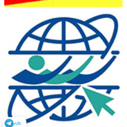
تلگرام