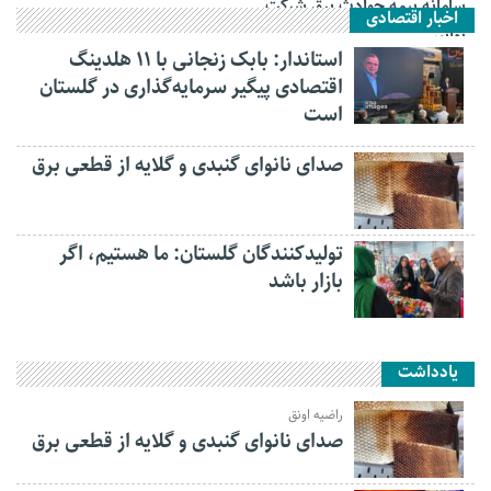
سامانه بیمه حوادث برق شرکت
اخبار اقتصادی
توانیر
استاندار: بابک زنجانی با ۱۱ هلدینگ
اقتصادی پیگیر سرمایه‌گذاری در گلستان
است
صدای نانوای گنبدی و گلایه از قطعی برق
تولیدکنندگان گلستان: ما هستیم، اگر
بازار باشد
یادداشت
راضیه اونق
صدای نانوای گنبدی و گلایه از قطعی برق