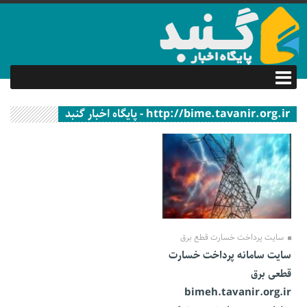
http://bime.tavanir.org.ir - پایگاه اخبار گنبد
15 تیر 1400
سایت پرداخت خسارت قطع برق
سایت سامانه پرداخت خسارت
قطعی برق
bimeh.tavanir.org.ir