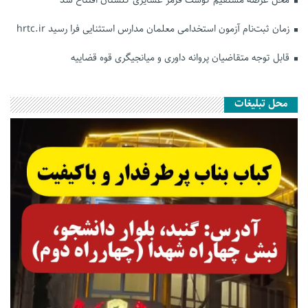
زمان ثبت‌نام آزمون استخدامی معلمان مدارس استثنایی فرا رسید hrtc.ir
قابل توجه متقاضیان پروانه داوری و میانجیگری قوه قضاییه
محل تبلیغات