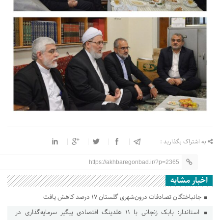
به اشتراک بگذارید :
https://akhbaregonbad.ir/?p=2365
اخبار مشابه
جانباختگان تصادفات درون‌شهری گلستان ۱۷ درصد کاهش یافت
استاندار: بابک زنجانی با ۱۱ هلدینگ اقتصادی پیگیر سرمایه‌گذاری در