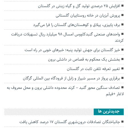
افزایش ۲۵ درصدی تولید گل و گیاه زینتی در گلستان
پرورش آبزیان در خانه روستاییان گلستانی
برف پاییزی، ییلاق و کوهستان‌های گلستان را فرا می‌گیرد
واحدهای صنعتی گنبدکاووس امسال ۹۸ میلیارد ریال تسهیلات دریافت
کردند
خیز گلستان برای جهش تولید پنبه؛ خبرهای خوبی در راه است
بخشش یک محکوم به قصاص در داشلی برون
تغییر تعرفه تلفن ثابت در گلستان
برقراری پرواز در مسیر شیراز و زابل از فرودگاه بین المللی گرگان
تصادف سنگین محور گنبد – کرند محدوده داشلی برون و محل معروف به
لاغار +فیلم
جديدترين ها
جانباختگان تصادفات درون‌شهری گلستان ۱۷ درصد کاهش یافت