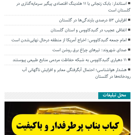
استاندار: بابک زنجانی با ۱۱ هلدینگ اقتصادی پیگیر سرمایه‌گذاری در
گلستان است
افزایش ۵۳ درصدی بارندگی‌ها در گلستان
اتفاقی عجیب در‌ گنبدکاووس و استان گلستان
امام جمعه گنبدکاووس: اخراج آمریکا از منطقه درحال نهایی‌شدن است
صدای شهروند: تیرهای چراغ برق روشن است
۱۱ دهیاری گنبدکاووس به شبکه حفاظت مردمی منابع طبیعی پیوستند
هشدار هواشناسی؛ احتمال آبگرفتگی معابر و افزایش ناگهانی آب
رودخانه‌ها در گلستان
محل تبلیغات