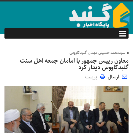
سیدمحمد حسینی مهمان گنبدکاووس
معاون رییس جمهور با امامان جمعه اهل سنت
گنبدکاووس دیدار کرد
ارسال
پرینت