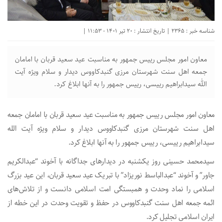
شناسه خبر : 2365 | تاریخ انتشار : 20 تیر 1401 - 11:53 |
معاون امور مجلس رییس جمهور به مناسبت عید سعید قربان با امامان
جمعه اهل سنت شهرستان مرزی گنبدکاووس دیدار و سلام ویژه آیت
الله سیدابراهیم رییسی، رییس جمهور را به آنها ابلاغ کرد.
معاون امور مجلس رییس جمهور به مناسبت عید سعید قربان با امامان جمعه
اهل سنت شهرستان مرزی گنبدکاووس دیدار و سلام ویژه آیت الله
سیدابراهیم رییسی، رییس جمهور را به آنها ابلاغ کرد.
سیدمحمد حسینی روز یکشنبه در دیدارهای جداگانه با آخوند “عبدالکریم
جاور” و آخوند “عبدالباسط نوریزاد” با تبریک عید سعید قربان، این عید بزرگ
اسلامی را نماد وحدت و همبستگی امت اسلامی دانست و از تلاش‌های
ائمه جمعه اهل سنت گنبدکاووس در حفظ و تقویت وحدت در این خطه از
ایران اسلامی تجلیل کرد.