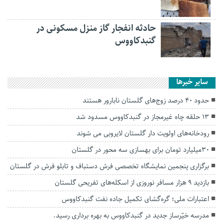
حادثه انفجار گاز منزل مسکونی در
گنبدکاووس
سایر خبرها
حدود ۴۰ درصد زوج‌های گلستان نابارور هستند
۱۳ حلقه چاه غیرمجاز در گنبدکاووس مسدود شد
رودخانه‌های اولویت دار گلستان لایروبی می شوند
۳۰میلیارد تومان برای بهسازی سه محور در گلستان
برگزاری پنجمین نمایشگاه تخصصی فرش دستباف و تابلو فرش در گلستان
بازدید ۹ هزار مسافر نوروزی از اسکله‌های تفریحی گلستان
اعتبارات ملی؛ گره‌گشای تکمیل جاده نفت گنبدکاووس
مدرسه خیّرساز جدید در گنبدکاووس به بهره برداری رسید.