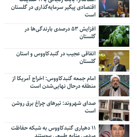
اقتصادی پیگیر سرمایه‌گذاری در گلستان
است
افزایش ۵۳ درصدی بارندگی‌ها در
گلستان
اتفاقی عجیب در‌ گنبدکاووس و استان
گلستان
امام جمعه گنبدکاووس: اخراج آمریکا از
منطقه درحال نهایی‌شدن است
صدای شهروند: تیرهای چراغ برق روشن
است
۱۱ دهیاری گنبدکاووس به شبکه حفاظت
مردمی منابع طبیعی پیوستند