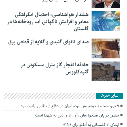
هشدار هواشناسی؛ احتمال آبگرفتگی
معابر و افزایش ناگهانی آب رودخانه‌ها در
گلستان
صدای نانوای گنبدی و گلایه از قطعی برق
حادثه انفجار گاز منزل مسکونی در
گنبدکاووس
سایر خبرها
۹ دی، حماسه خودجوش مردم ایران در دفاع از نظام و ولایت بود
حضور در پای صندوق‌های رأی، ادای دین به شهدا است
ابتلای ۳ گلستانی به آنفلوانزای H1N1