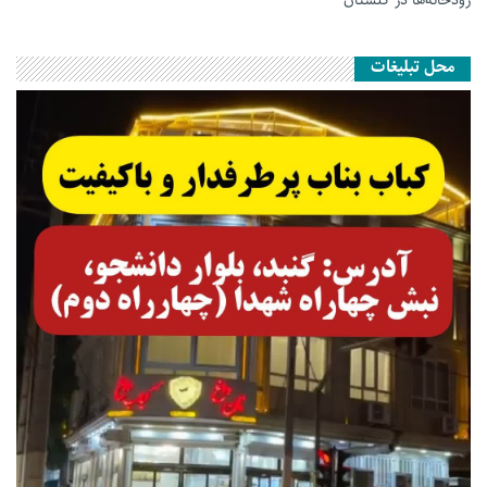
رودخانه‌ها در گلستان
محل تبلیغات