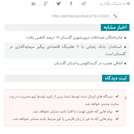
به اشتراک بگذارید :
https://akhbaregonbad.ir/?p=14343
اخبار مشابه
جانباختگان تصادفات درون‌شهری گلستان ۱۷ درصد کاهش یافت
استاندار: بابک زنجانی با ۱۱ هلدینگ اقتصادی پیگیر سرمایه‌گذاری در
گلستان است
اتفاقی عجیب در‌ گنبدکاووس و استان گلستان
ثبت دیدگاه
دیدگاه های ارسال شده توسط شما، پس از تایید توسط تیم مدیریت در وب
سایت منتشر خواهد شد.
پیام هایی که حاوی تهمت یا افترا باشد منتشر نخواهد شد.
پیام هایی که به غیر از زبان فارسی یا غیر مرتبط باشد منتشر نخواهد شد.