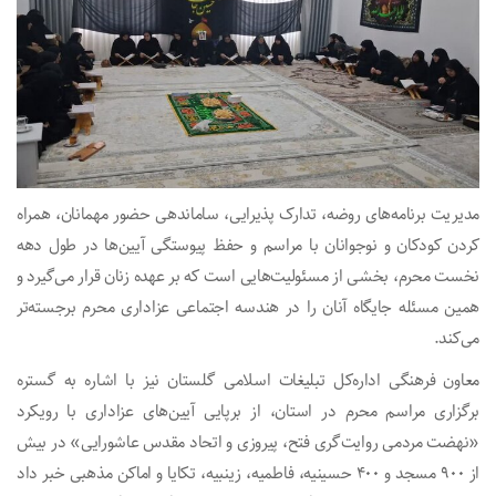
مدیریت برنامه‌های روضه، تدارک پذیرایی، ساماندهی حضور مهمانان، همراه
کردن کودکان و نوجوانان با مراسم و حفظ پیوستگی آیین‌ها در طول دهه
نخست محرم، بخشی از مسئولیت‌هایی است که بر عهده زنان قرار می‌گیرد و
همین مسئله جایگاه آنان را در هندسه اجتماعی عزاداری محرم برجسته‌تر
می‌کند.
معاون فرهنگی اداره‌کل تبلیغات اسلامی گلستان نیز با اشاره به گستره
برگزاری مراسم محرم در استان، از برپایی آیین‌های عزاداری با رویکرد
«نهضت مردمی روایت‌گری فتح، پیروزی و اتحاد مقدس عاشورایی» در بیش
از ۹۰۰ مسجد و ۴۰۰ حسینیه، فاطمیه، زینبیه، تکایا و اماکن مذهبی خبر داد