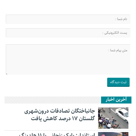
آخرین اخبار
جانباختگان تصادفات درون‌شهری
گلستان ۱۷ درصد کاهش یافت
استاندار: بابک زنجانی با ۱۱ هلدینگ