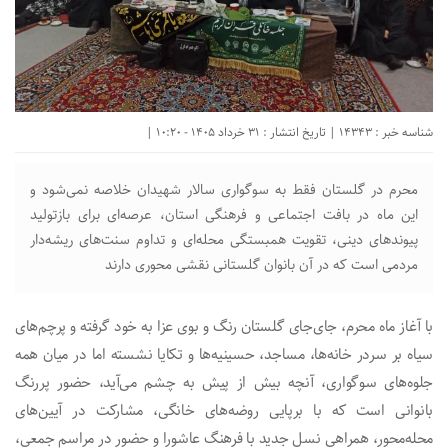
شناسه خبر : 14343 | تاریخ انتشار : 31 خرداد 1405 - 10:20 |
محرم در گلستان فقط به سوگواری سالار شهیدان خلاصه نمی‌شود و
این ماه در بافت اجتماعی و فرهنگی استان، عرصه‌ای برای بازتولید
پیوندهای دینی، تقویت همبستگی محله‌ای و تداوم سنت‌های ریشه‌دار
مردمی است که در آن بانوان گلستانی نقشی محوری دارند
با آغاز ماه محرم، جای‌جای گلستان رنگ و بوی عزا به خود گرفته و پرچم‌های
سیاه بر سردر خانه‌ها، مساجد، حسینیه‌ها و تکایا نشسته اما در میان همه
جلوه‌های سوگواری، آنچه بیش از پیش به چشم می‌آید، حضور پررنگ
بانوانی است که با برپایی روضه‌های خانگی، مشارکت در آیین‌های
محله‌محور، همراهی نسل جدید با فرهنگ عاشورا و حضور در مراسم جمعی،