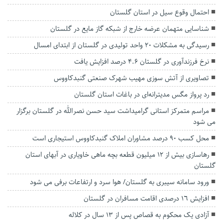
احتمال وقوع سیل در استان گلستان
شناسایی متهمان عرضه خارج از شبکه گاز مایع در گلستان
رسیدگی به مشکلات ۲۰ واحد تولیدی در گلستان از ابتدای امسال
نرخ فرزندآوری در گلستان ۴.۶ درصد افزایش یافت
تصاویری از آتش سوزی مهیب شهرک صنعتی گنبدکاووس
رد پرواز مگس مدیترانه‌ای در باغات استان گلستان
مراسم متمرکز استانی گرامیداشت سید حسن نصرالله در گلستان برگزار
می شود
محل کسب ۹۰ درصد مشاوران املاک گنبدکاووس استیجاری است
رهاسازی بیش از ۱۲ میلیون قطعه بچه ماهی خاویاری در آبهای استان
گلستان
ورود سامانه سیبری به گلستان/ هوا سرد و ارتفاعات برفی می شود
افزایش ١٦ درصدی اقامت مسافران در گلستان
آزادی یک محکوم به قصاص پس از ۱۳ سال در کلاله