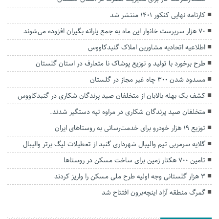
کارنامه نهایی کنکور ۱۴۰۱ منتشر شد
۷۰ هزار سرپرست خانوار این ماه به جمع یارانه بگیران افزوده می‌شوند
اطلاعیه اتحادیه مشاورین املاک گنبدکاووس
طرح برخورد با تولید و توزیع پوشاک نا متعارف در استان گلستان
مسدود شدن ۳۰۰ چاه غیر مجاز در گلستان
کشف یک بهله بالابان از متخلفان صید پرندگان شکاری در گنبدکاووس
متخلفان صید پرندگان شکاری در مراوه تپه دستگیر شدند.
توزیع ۱۹ هزار خودرو برای خدمت‌رسانی به روستاهای ایران
گلایه سرمربی تیم والیبال شهرداری گنبد از تعطیلات لیگ برتر والیبال
تامین ۷۰۰ هکتار زمین برای ساخت مسکن در روستا‌ها
۳ هزار گلستانی وجه اولیه طرح ملی مسکن را واریز کردند
گمرگ منطقه آزاد اینچه‌برون افتتاح شد