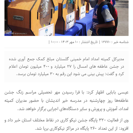
شناسه خبر : 12770 | تاریخ انتشار : 10 مهر 1403 - 10:00 |
مدیرکل کمیته امداد امام خمینی گلستان مبلغ کمک جمع آوری شده
در جشن عاطفه های امسال را ۲۷ میلیارد و ۴۰۰ میلیون تومان اعلام
کرد و گفت: پیش بینی می شود این رقم به ۳۰ میلیارد تومان برسد.
عیسی بابایی اظهار کرد: با فرا رسیدن مهر تحصیلی مراسم زنگ جشن
عاطفه‌ها روز چهارشنبه در مدرسه خیر اندیشان با حضور مدیران کمیته
امداد، آموزش و پرورش و سایر دستگاه‌های اجرایی برگزار خواهد شد.
وی از فعالیت ۳۲۰ پایگاه جشن نیکو کاری در نقاط مختلف استان خبر داد و
افزود: از این تعداد ۲۶۰ پایگاه در مراکز نیکوکاری برپا شد.