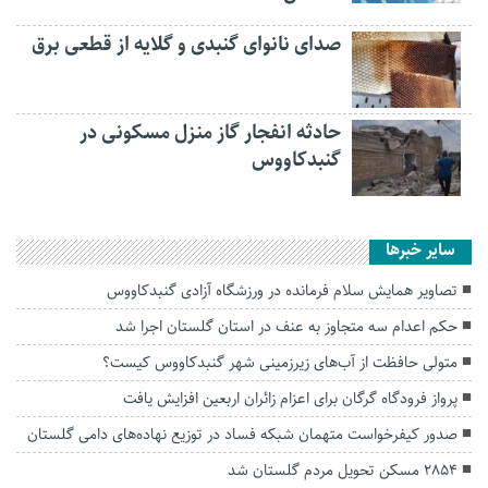
صدای نانوای گنبدی و گلایه از قطعی برق
حادثه انفجار گاز منزل مسکونی در
گنبدکاووس
سایر خبرها
تصاویر همایش سلام فرمانده در ورزشگاه آزادی گنبدکاووس
حکم اعدام سه متجاوز به عنف در استان گلستان اجرا شد
متولی حافظت از آب‌های زیرزمینی شهر گنبدکاووس کیست؟
پرواز فرودگاه گرگان برای اعزام زائران اربعین افزایش یافت
صدور کیفرخواست متهمان شبکه فساد در توزیع نهاده‌های دامی گلستان
۲۸۵۴ مسکن تحویل مردم گلستان شد