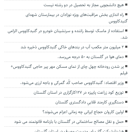
هیچ دانشجویی مجاز به تحصیل در دو رشته نیست
راه اندازی بخش مراقبت‌های ویژه نوزادان در بیمارستان شهدای
گنبدکاووس
استفاده از ماسک توسط راننده و سرنشینان خودرو در گنبدکاووس الزامی
شد.
۲ میلیون متر مکعب آب در بندهای خاکی گنبدکاووس ذخیره شد
دمای هوا در گلستان به ۵۰ درجه می‌رسد.
پر شدن رودخانه چهل چای از نمای مسکن مهر پیر حاجی گنبدکاووس+
فیلم
وزیر اقتصاد: گنبدکاووس صاحب کُد گمرکی و باجه ارزی می‌شود.
توزیع کود زراعت پاییزه در ۱۲۷کارگزاری در استان گلستان
دستگیریِ کارمند قلابیِ دادگستری گلستان
اولین کاروان حجاج ایرانی چه زمانی اعزام می‌شوند؟
حمل و نقل مصالح ساختمانی در گلستان با بارنامه قانونمند می شود
هشدارشرکت گاز برای مدیریت مصرف در استان گلستان