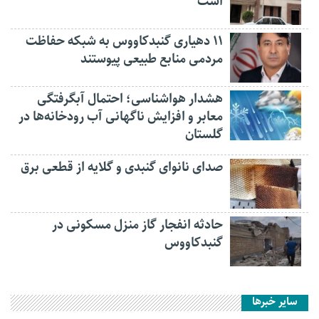
است
۱۱ دهیاری گنبدکاووس به شبکه حفاظت
مردمی منابع طبیعی پیوستند
هشدار هواشناسی؛ احتمال آبگرفتگی
معابر و افزایش ناگهانی آب رودخانه‌ها در
گلستان
صدای نانوای گنبدی و گلایه از قطعی برق
حادثه انفجار گاز منزل مسکونی در
گنبدکاووس
سایر خبرها