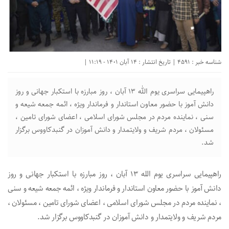
شناسه خبر : 4591 | تاریخ انتشار : 14 آبان 1401 - 11:19 |
راهپیمایی سراسری یوم الله ۱۳ آبان ، روز مبارزه با استکبار جهانی و روز
دانش آموز با حضور معاون استاندار و فرماندار ویژه ، ائمه جمعه شیعه و
سنی ، نماینده مردم در مجلس شورای اسلامی ، اعضای شورای تامین ،
مسئولان ، مردم شریف و ولایتمدار و دانش آموزان در گنبدکاووس برگزار
شد.
راهپیمایی سراسری یوم الله ۱۳ آبان ، روز مبارزه با استکبار جهانی و روز
دانش آموز با حضور معاون استاندار و فرماندار ویژه ، ائمه جمعه شیعه و سنی
، نماینده مردم در مجلس شورای اسلامی ، اعضای شورای تامین ، مسئولان ،
مردم شریف و ولایتمدار و دانش آموزان در گنبدکاووس برگزار شد.