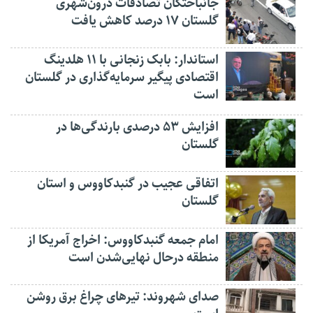
جانباختگان تصادفات درون‌شهری
گلستان ۱۷ درصد کاهش یافت
استاندار: بابک زنجانی با ۱۱ هلدینگ
اقتصادی پیگیر سرمایه‌گذاری در گلستان
است
افزایش ۵۳ درصدی بارندگی‌ها در
گلستان
اتفاقی عجیب در‌ گنبدکاووس و استان
گلستان
امام جمعه گنبدکاووس: اخراج آمریکا از
منطقه درحال نهایی‌شدن است
صدای شهروند: تیرهای چراغ برق روشن