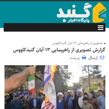
تصاویری از راهپیمایی 13 آبان گنبدکاووس
گزارش تصویری از راهپیمایی 13 آبان گنبدکاووس
ارسال
پرینت