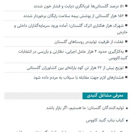
۵۱ درصد گلستانی‌ها غربالگری دیابت و فشار خون شدند
۱۵۲ هزار گلستانی از پوشش بیمه سلامت رایگان برخوردار شدند
شهرک هزار هکتاری اترک گلستان؛ آماده ورود سرمایه‌گذاران داخلی و
خارجی
غفلت از ظرفیت تولیددر روستاهای گلستان
به‌کارگیری حدود ۴ هزار عامل اجرایی، نظارتی و بازرسی در انتخابات
گنبدکاووس
توزیع بیش از ۲۲ هزار تن کود یارانه‌ای بین کشاورزان گلستانی
هشدارهای لازم جهت مقابله با سیلاب به مردم داده شود
معرفی مشاغل گنبدی
تولیدکنندگان گلستان: ما هستیم، اگر بازار باشد
کباب بناب گنبد کاووس