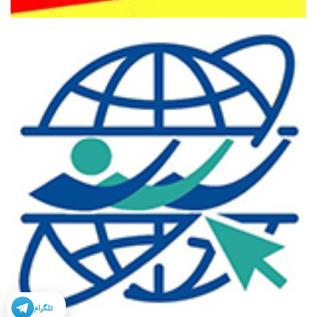
تلگرام