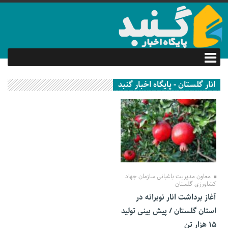
انار گلستان - پایگاه اخبار گنبد
06 مهر 1401
معاون مدیریت باغبانی سازمان جهاد
کشاورزی گلستان
آغاز برداشت انار نوبرانه در
استان گلستان / پیش بینی تولید
۱۵ هزار تن