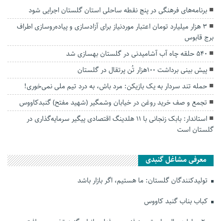
برنامه‌های فرهنگی در پنج نقطه ساحلی استان گلستان اجرایی شود
۳ هزار میلیارد تومان اعتبار موردنیاز برای آزادسازی و پیاده‌روسازی اطراف
برج قابوس
۵۴۰ حلقه چاه آب آشامیدنی در گلستان بهسازی شد
پیش بینی برداشت ۱۰۰هزار تُن پرتقال در گلستان
حمله تند سردار به یک بازیکن: مرد باش، به درد تیم ملی نمی‌خوری!
تجمع و صف خرید روغن در خیابان وشمگیر (شهید مفتح) گنبدکاووس
استاندار: بابک زنجانی با ۱۱ هلدینگ اقتصادی پیگیر سرمایه‌گذاری در
گلستان است
معرفی مشاغل گنبدی
تولیدکنندگان گلستان: ما هستیم، اگر بازار باشد
کباب بناب گنبد کاووس