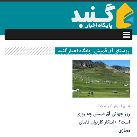
روستای آق قمیش - پایگاه اخبار گنبد
09 اسفند 1401
آق قمیش کجاست؟
روز جهانی آق قمیش چه روزی
است؟ +ابتکار کاربران فضای
مجازی