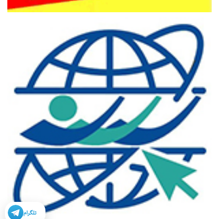
تلگرام