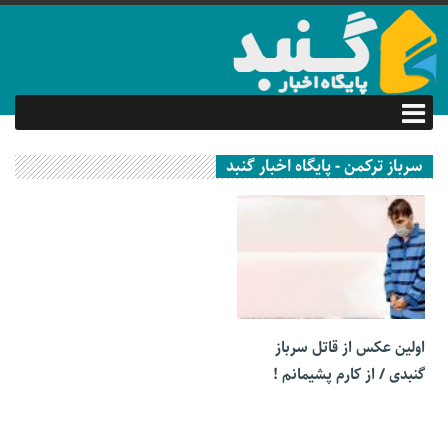
سرباز ترکمن - پایگاه اخبار گنبد
12 مرداد 1400
اولین عکس از قاتل سرباز
گنبدی / از کارم پشیمانم !