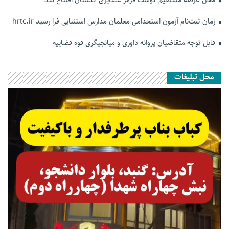
زمان ثبت‌نام آزمون استخدامی معلمان مدارس استثنایی فرا رسید hrtc.ir
قابل توجه متقاضیان پروانه داوری و میانجیگری قوه قضاییه
محل تبلیغات