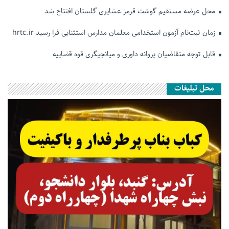
محل عرضه مستقیم گوشت قرمز عشایری گلستان افتتاح شد
زمان ثبت‌نام آزمون استخدامی معلمان مدارس استثنایی فرا رسید hrtc.ir
قابل توجه متقاضیان پروانه داوری و میانجیگری قوه قضاییه
محل تبلیغات