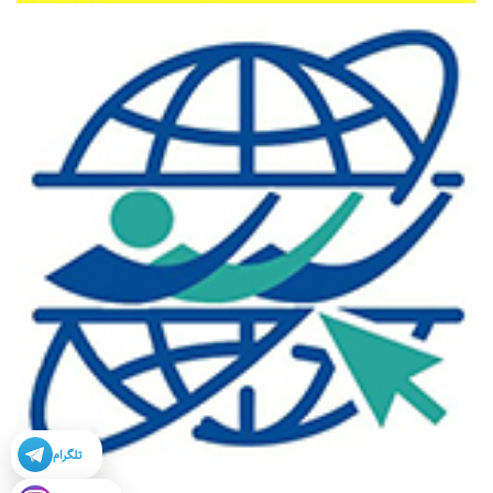
تلگرام