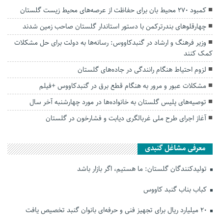
کمبود ۲۷۰ محیط بان برای حفاظت از عرصه‌های محیط زیست گلستان
چهارقلوهای بندرترکمن با دستور استاندار گلستان صاحب زمین شدند
وزیر فرهنگ و ارشاد در گنبدکاووس: رسانه‌ها به دولت برای حل مشکلات
کمک کنند
لزوم احتیاط هنگام رانندگی در جاده‌های گلستان
مشکلات عبور و مرور به هنگام قطع برق در گنبدکاووس +فیلم
توصیه‌های پلیس گلستان به خانواده‌ها در مورد چهارشنبه آخر سال
آغاز اجرای طرح ملی غربالگری دیابت و فشارخون در گلستان
معرفی مشاغل گنبدی
تولیدکنندگان گلستان: ما هستیم، اگر بازار باشد
کباب بناب گنبد کاووس
۲۰ میلیارد ریال برای تجهیز فنی و حرفه‌ای بانوان گنبد تخصیص یافت