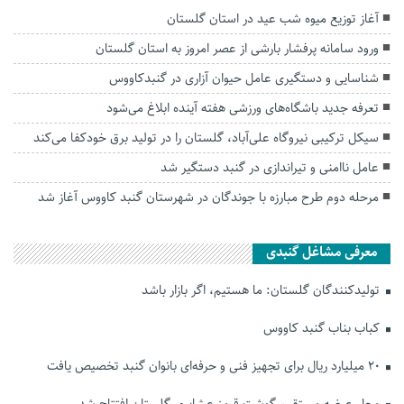
آغاز توزیع میوه شب عید در استان گلستان
ورود سامانه پرفشار بارشی از عصر امروز به استان گلستان
شناسایی و دستگیری عامل حیوان آزاری در گنبدکاووس
تعرفه جدید باشگاه‌های ورزشی هفته آینده ابلاغ می‌شود
سیکل ترکیبی نیروگاه علی‌آباد، گلستان را در تولید برق خودکفا می‌کند
عامل ناامنی و تیراندازی در گنبد دستگیر شد
مرحله دوم طرح مبارزه با جوندگان در شهرستان گنبد کاووس آغاز شد
معرفی مشاغل گنبدی
تولیدکنندگان گلستان: ما هستیم، اگر بازار باشد
کباب بناب گنبد کاووس
۲۰ میلیارد ریال برای تجهیز فنی و حرفه‌ای بانوان گنبد تخصیص یافت
محل عرضه مستقیم گوشت قرمز عشایری گلستان افتتاح شد