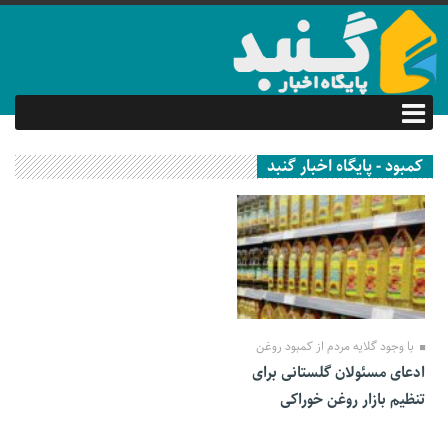
کمبود - پایگاه اخبار گنبد
27 آبان 1399
با وجود گلایه مردم از کمبود روغن
ادعای مسئولان گلستانی برای
تنظیم بازار روغن خوراکی