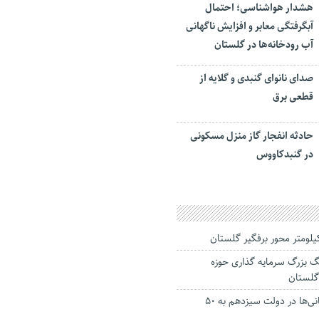
هشدار هواشناسی؛ احتمال
آبگرفتگی معابر و افزایش ناگهانی
آب رودخانه‌ها در گلستان
صدای نانوای گنبدی و گلایه از
قطعی برق
حادثه انفجار گاز منزل مسکونی
در گنبدکاووس
بزرگ سرمایه گذاری حوزه
گلستان
سرانه درآمد گلستانی‌ها در دولت سیزدهم به ۵۰