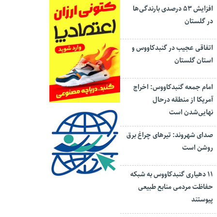
افزایش ۵۳ درصدی بارندگی‌ها
در گلستان
اتفاقی عجیب در‌ گنبدکاووس و
استان گلستان
امام جمعه گنبدکاووس: اخراج
آمریکا از منطقه درحال
نهایی‌شدن است
صدای شهروند: تیرهای چراغ برق
روشن است
۱۱ دهیاری گنبدکاووس به شبکه
حفاظت مردمی منابع طبیعی
پیوستند