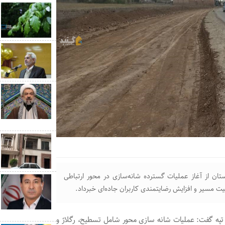
تان از آغاز عملیات گسترده شانه‌سازی در محور ارتباطی
فیت مسیر و افزایش رضایتمندی کاربران جاده‌ای خبرداد.
ه تپه گفت: عملیات شانه سازی محور شامل تسطیح، رگلاژ و