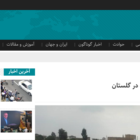
ی
حوادث
اخبار گوناگون
ایران و جهان
آموزش و مقالات
آخرین اخبار
 در گلستان