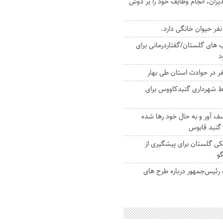
ران، انجام وظایف خود را بر دوش
ب های گلستان/گفتاردرمانی برای
د
ط شهرداری گنبدکاووس برای
ف آور و به حال خود رها شده
 گنبد قابوس
کی گلستان برای پیشگیری از
و
 رئیس‌جمهور درباره طرح های