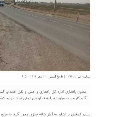
شناسه خبر : 13963 | تاریخ انتشار : 30 مهر 1404 - 9:51 |
معاون راهداری اداره کل راهداری و حمل و نقل جاده‌ای گلس
گنبدکاووس به مراوه‌تپه با هدف ارتقای ایمنی تردد، بهبود کی
سلیم اصغری با اشاره به آغاز شانه سازی محور گنبد به مراو