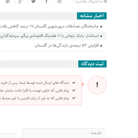
به اشتراک بگذارید :
اخبار مشابه
جانباختگان تصادفات درون‌شهری گلستان ۱۷ درصد کاهش یافت
استاندار: بابک زنجانی با ۱۱ هلدینگ اقتصادی پیگیر سرمایه‌گذاری در گلستان است
افزایش ۵۳ درصدی بارندگی‌ها در گلستان
ثبت دیدگاه
دیدگاه های ارسال شده توسط شما، پس از تایید
پیام هایی که حاوی تهمت یا افترا باشد منتشر نخ
پیام هایی که به غیر از زبان فارسی یا غیر مرتبط