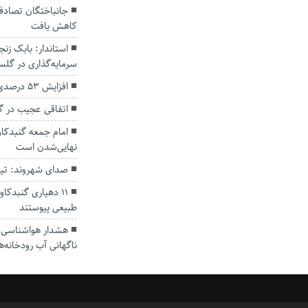
کاهش یافت
سرمایه‌گذاری در گل
افزایش ۵۳ درصدی بارندگی‌ها در گلستان
اتفاقی عجیب در‌ 
امام جمعه گنبدکاو
نهایی‌شدن است
صدای شهروند: تی
۱۱ دهیاری گنبدک
طبیعی پیوستند
هشدار هواشناسی؛ ا
ناگهانی آب رودخانه‌ه