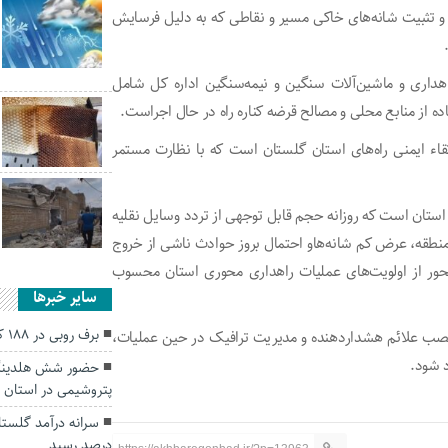
و تثبیت شانه‌های خاکی مسیر و نقاطی که به دلیل فرسایش
اهداری و ماشین‌آلات سنگین و نیمه‌سنگین اداره کل شامل
اده از منابع محلی و مصالح قرضه کناره راه در حال اجراست.
تقاء ایمنی راه‌های استان گلستان است که با نظارت مستمر
ق استان است که روزانه حجم قابل توجهی از تردد وسایل نقلیه
 منطقه، عرض کم شانه‌هاو احتمال بروز حوادث ناشی از خروج
محور از اولویت‌های عملیات راهداری محوری استان محسوب
سایر خبرها
برف روبی در ۱۸۸ کیلومتر محور برفگیر گلستان
 نصب علائم هشداردهنده و مدیریت ترافیک در حین عملیات،
د شود.
حضور شش هلدینگ 
پتروشیمی در استان 
درصد رسید