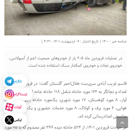
شناسه خبر : 1400 | تاریخ انتشار : 06 اردیبهشت 1401 - 4:31 |
در عملیات فروردین ماه ۲۰۵ بار از خودروهای جمعیت اعم از آمبولانس،
خودروی نجات و خودروی کمکدار سبک استفاده شده است.
تلگرام
قاسم غریب آبادی سرپرست هلال‌احمر گلستان گفت: در فروردین ماه، ۵۱۶
امداد و نجاتگر به ۱۶۲ مورد حادثه شامل ۱۱۸ حادثه جاده ای، ۲ مورد ریزش
اینستاگرام
آوار، ۸ مورد کوهستان، ۱۷ مورد شهری، یک‌مورد حادثه ریلی، یک مورد
آپارات
هوایی، ۶ مورد برف و کولاک، ۸ مورد خدمات حضوری و یک مورد خدمات
مناسبتی امدادرسانی کرده اند.
ایکس
در حوادث فروردین ۱۴۰۱، از ۵۲۴ حادثه دیده ۳۶۶ نفر مصدوم که با ۶۵ مورد