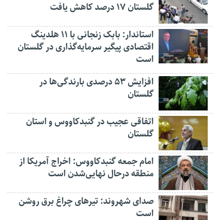
گلستان ۱۷ درصد کاهش یافت
استاندار: بابک زنجانی با ۱۱ هلدینگ
اقتصادی پیگیر سرمایه‌گذاری در گلستان
است
افزایش ۵۳ درصدی بارندگی‌ها در
گلستان
اتفاقی عجیب در‌ گنبدکاووس و استان
گلستان
امام جمعه گنبدکاووس: اخراج آمریکا از
منطقه درحال نهایی‌شدن است
صدای شهروند: تیرهای چراغ برق روشن
است