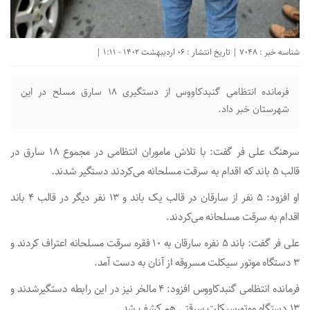
شناسه خبر : 7048 | تاریخ انتشار : 06 اردیبهشت 1402 - 1:11 |
فرمانده انتظامی گنبدکاووس از دستگیری ۱۸ سارق مسلح در این
شهرستان خبر داد.
سرهنگ علی فر گفت: با تلاش ماموران انتظامی در مجموع ۱۸ سارق در
قالب ۵ باند که اقدام به سرقت مسلحانه می‌کردند دستگیر شدند.
او افزود: ۵ نفر از سارقان در قالب یک باند و ۱۳ نفر دیگر در قالب ۴ باند
اقدام به سرقت مسلحانه می‌کردند.
علی فر گفت: باند ۵ نفره سارقان به ۱۰ فقره سرقت مسلحانه اعتراف کردند و
۳ دستگاه موتور سیکلت مسروقه از آنان به دست آمد.
فرمانده انتظامی گنبدکاووس افزود: ۴ مالخر نیز در این رابطه دستگیرشدند و
۱۳ دستگاه موتورسیکلت سرقتی هم کشف شد.