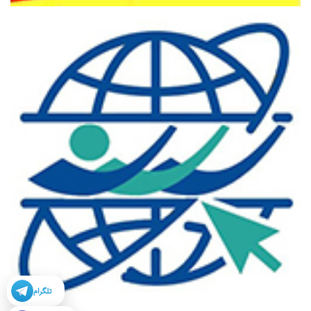
تلگرام