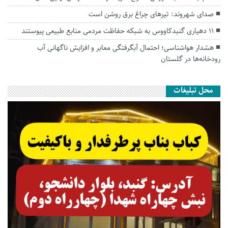
صدای شهروند: تیرهای چراغ برق روشن است
۱۱ دهیاری گنبدکاووس به شبکه حفاظت مردمی منابع طبیعی پیوستند
هشدار هواشناسی؛ احتمال آبگرفتگی معابر و افزایش ناگهانی آب
رودخانه‌ها در گلستان
محل تبلیغات