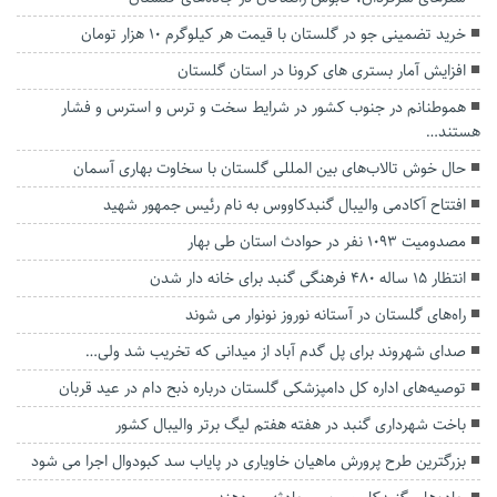
خرید تضمینی جو در گلستان با قیمت هر کیلوگرم ۱۰ هزار تومان
افزایش آمار بستری های کرونا در استان گلستان
هموطنانم در جنوب کشور در شرایط سخت و ترس و استرس و فشار
هستند…
حال خوش تالاب‌های بین المللی گلستان با سخاوت بهاری آسمان
افتتاح آکادمی والیبال گنبدکاووس به نام رئیس جمهور شهید
مصدومیت ۱۰۹۳ نفر در حوادث استان طی بهار
انتظار ۱۵ ساله ۴۸۰ فرهنگی گنبد برای خانه دار شدن
راه‌های گلستان در آستانه نوروز نونوار می شوند
صدای شهروند برای پل گدم آباد از میدانی که تخریب شد ولی…
توصیه‌های اداره کل دامپزشکی گلستان درباره ذبح دام در عید قربان
باخت شهرداری گنبد در هفته هفتم لیگ برتر‌ والیبال کشور
بزرگترین طرح پرورش ماهیان خاویاری در پایاب سد کبودوال اجرا می شود