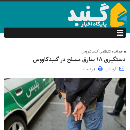
فرمانده انتظامی گنبدکاووس
دستگیری ۱۸ سارق مسلح در گنبدکاووس
ارسال
پرینت