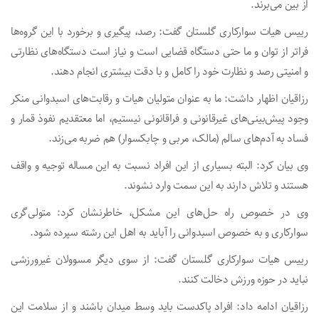
از بین می‌برند.
رییس هیات سوارکاری گلستان گفت: رصد، پیگیری و برخورد با این گروه‌ها
فراتر از توان و ما حتی دستگاه قضایی است و نیاز است دستگاه‌های نظارتی
و امنیتی رصد و نظارت خود را کامل و با دقت بیشتری انجام دهند.
رزاقیان اظهار داشت: ما به عنوان متولیان هیات و رقابت‌های اسبدوانی منکر
وجود پیش‌بینی‌های غیرقانونی و فراقانونی نیستیم، اما معتقدیم نفوذ قمار و
فساد به آدم‌های سالم (مالک، مربی و چابکسوار) هم ضربه می‌زند.
وی بیان کرد: البته بسیاری از این افراد نسبت به این مساله توجیه و واقف
هستند و تلاش دارند به این سمت وارد نشوند.
وی در خصوص راه‌ حل‌های این مشکل، خاطرنشان کرد: متولی‌گری
سوارکاری و به خصوص اسبدوانی را آباید به اهل این رشته سپرده شود.
رییس هیات سوارکاری گلستان گفت: از سوی دیگر مسوولان غیرورزشی
نباید در حوزه ورزش دخالت کنند.
رزاقیان ادامه داد: افراد پاکدست باید وسط میدان باشند و از سلامت این