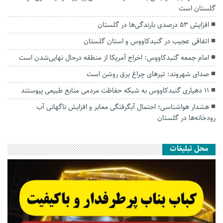
گلستان است
افزایش ۵۳ درصدی بارندگی‌ها در گلستان
اتفاقی عجیب در‌ گنبدکاووس و استان گلستان
امام جمعه گنبدکاووس: اخراج آمریکا از منطقه درحال نهایی‌شدن است
صدای شهروند: تیرهای چراغ برق روشن است
۱۱ دهیاری گنبدکاووس به شبکه حفاظت مردمی منابع طبیعی پیوستند
هشدار هواشناسی؛ احتمال آبگرفتگی معابر و افزایش ناگهانی آب
رودخانه‌ها در گلستان
محل تبلیغات