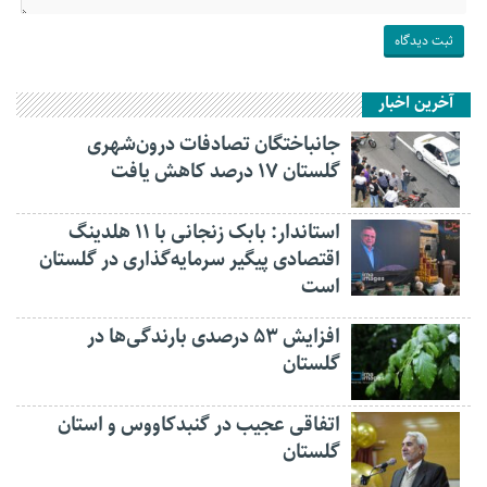
آخرین اخبار
جانباختگان تصادفات درون‌شهری
گلستان ۱۷ درصد کاهش یافت
استاندار: بابک زنجانی با ۱۱ هلدینگ
اقتصادی پیگیر سرمایه‌گذاری در گلستان
است
افزایش ۵۳ درصدی بارندگی‌ها در
گلستان
اتفاقی عجیب در‌ گنبدکاووس و استان
گلستان