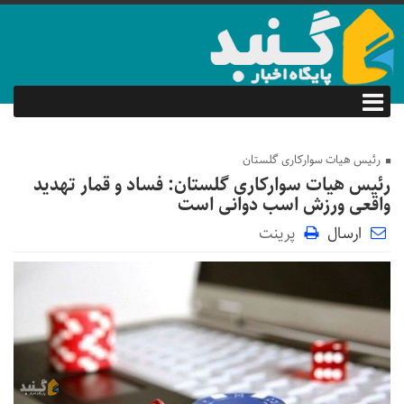
رئیس هیات سوارکاری گلستان
رئیس هیات سوارکاری گلستان: فساد و قمار تهدید
واقعی ورزش اسب دوانی است
ارسال
پرینت