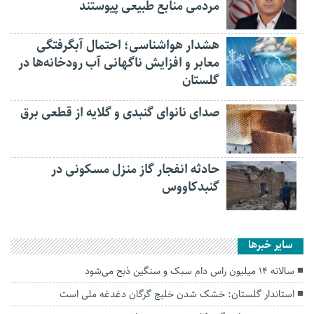
مردمی منابع طبیعی پیوستند
هشدار هواشناسی؛ احتمال آبگرفتگی
معابر و افزایش ناگهانی آب رودخانه‌ها در
گلستان
صدای نانوای گنبدی و گلایه از قطعی برق
حادثه انفجار گاز منزل مسکونی در
گنبدکاووس
سایر خبرها
سالانه ۱۴ میلیون راس دام سبک و سنگین ذبح می‌شود
استاندار گلستان: خشک شدن خلیج گرگان دغدغه ملی است