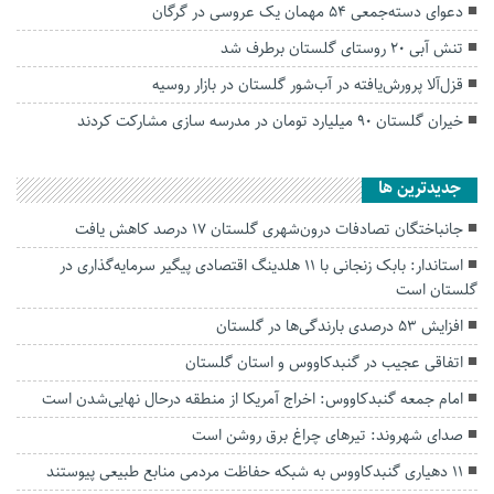
دعوای دسته‌جمعی ۵۴ مهمان یک عروسی در گرگان
تنش آبی ۲۰ روستای گلستان برطرف شد
قزل‌آلا پرورش‌یافته در آب‌شور گلستان در بازار روسیه
خیران گلستان ۹۰ میلیارد تومان در مدرسه سازی مشارکت کردند
جديدترين ها
جانباختگان تصادفات درون‌شهری گلستان ۱۷ درصد کاهش یافت
استاندار: بابک زنجانی با ۱۱ هلدینگ اقتصادی پیگیر سرمایه‌گذاری در
گلستان است
افزایش ۵۳ درصدی بارندگی‌ها در گلستان
اتفاقی عجیب در‌ گنبدکاووس و استان گلستان
امام جمعه گنبدکاووس: اخراج آمریکا از منطقه درحال نهایی‌شدن است
صدای شهروند: تیرهای چراغ برق روشن است
۱۱ دهیاری گنبدکاووس به شبکه حفاظت مردمی منابع طبیعی پیوستند