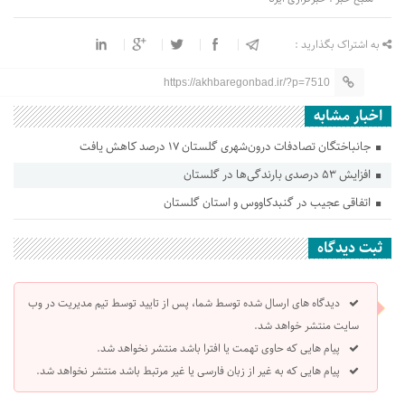
به اشتراک بگذارید :
https://akhbaregonbad.ir/?p=7510
اخبار مشابه
جانباختگان تصادفات درون‌شهری گلستان ۱۷ درصد کاهش یافت
افزایش ۵۳ درصدی بارندگی‌ها در گلستان
اتفاقی عجیب در‌ گنبدکاووس و استان گلستان
ثبت دیدگاه
دیدگاه های ارسال شده توسط شما، پس از تایید توسط تیم مدیریت در وب
سایت منتشر خواهد شد.
پیام هایی که حاوی تهمت یا افترا باشد منتشر نخواهد شد.
پیام هایی که به غیر از زبان فارسی یا غیر مرتبط باشد منتشر نخواهد شد.