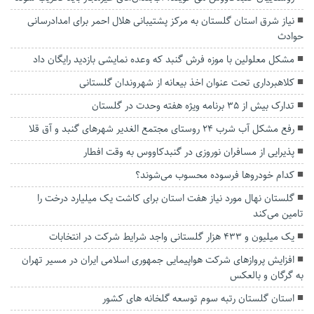
نیاز شرق استان گلستان به مرکز پشتیبانی هلال احمر برای امدادرسانی
حوادث
مشکل معلولین با موزه فرش گنبد که وعده نمایشی بازدید رایگان داد
کلاهبرداری تحت عنوان اخذ بیعانه از شهروندان گلستانی
تدارک بیش از ۳۵ برنامه ویژه هفته وحدت در گلستان
رفع مشکل آب شرب ۲۴ روستای مجتمع الغدیر شهر‌های گنبد و آق قلا
پذیرایی از مسافران نوروزی در گنبدکاووس به وقت افطار
کدام خودروها فرسوده محسوب می‌شوند؟
گلستان نهال مورد نیاز هفت استان برای کاشت یک میلیارد درخت را
تامین می‌کند
یک میلیون و ۴۳۳ هزار گلستانی واجد شرایط شرکت در انتخابات
افزایش پروازهای شرکت هواپیمایی جمهوری اسلامی ایران در مسیر تهران
به گرگان و بالعکس
استان گلستان رتبه سوم توسعه گلخانه های کشور