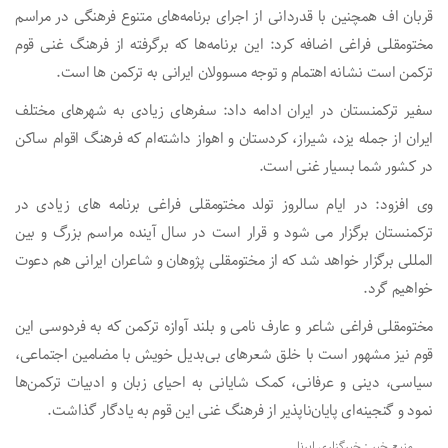
قربان اف همچنین با قدردانی از اجرای برنامه‌های متنوع فرهنگی در مراسم
مختومقلی فراغی اضافه کرد: این برنامه‌ها که برگرفته از فرهنگ غنی قوم
ترکمن است نشانه اهتمام و توجه مسوولان ایرانی به ترکمن ها است.
سفیر ترکمنستان در ایران ادامه داد: سفرهای زیادی به شهرهای مختلف
ایران از جمله یزد، شیراز، کردستان و اهواز داشته‌ام که فرهنگ اقوام ساکن
در کشور شما بسیار غنی است.
وی افزود: در ایام سالروز تولد مختومقلی فراغی برنامه های زیادی در
ترکمنستان برگزار می شود و قرار است در سال آینده مراسم بزرگ و بین
المللی برگزار خواهد شد که از مختومقلی پژوهان و شاعران ایرانی هم دعوت
خواهیم گرد.
مختومقلی فراغی شاعر و عارف نامی و بلند آوازه ترکمن که به فردوسی این
قوم نیز مشهور است با خلق شعرهای بی‌بدیل خویش با مضامین اجتماعی،
سیاسی، دینی و عرفانی، کمک شایانی به احیای زبان و ادبیات ترکمن‌ها
نمود و گنجینه‌ای پایان‌ناپذیر از فرهنگ غنی این قوم به یادگار گذاشت.
منبع خبر : خبرگزاری ایرنا