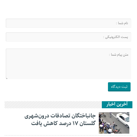
آخرین اخبار
جانباختگان تصادفات درون‌شهری
گلستان ۱۷ درصد کاهش یافت