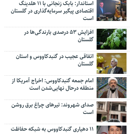
استاندار: بابک زنجانی با ۱۱ هلدینگ
اقتصادی پیگیر سرمایه‌گذاری در گلستان
است
افزایش ۵۳ درصدی بارندگی‌ها در
گلستان
اتفاقی عجیب در‌ گنبدکاووس و استان
گلستان
امام جمعه گنبدکاووس: اخراج آمریکا از
منطقه درحال نهایی‌شدن است
صدای شهروند: تیرهای چراغ برق روشن
است
۱۱ دهیاری گنبدکاووس به شبکه حفاظت