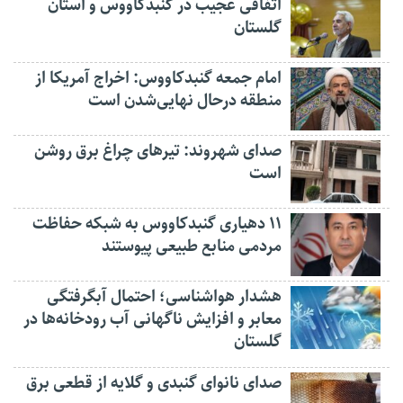
اتفاقی عجیب در‌ گنبدکاووس و استان
گلستان
امام جمعه گنبدکاووس: اخراج آمریکا از
منطقه درحال نهایی‌شدن است
صدای شهروند: تیرهای چراغ برق روشن
است
۱۱ دهیاری گنبدکاووس به شبکه حفاظت
مردمی منابع طبیعی پیوستند
هشدار هواشناسی؛ احتمال آبگرفتگی
معابر و افزایش ناگهانی آب رودخانه‌ها در
گلستان
صدای نانوای گنبدی و گلایه از قطعی برق