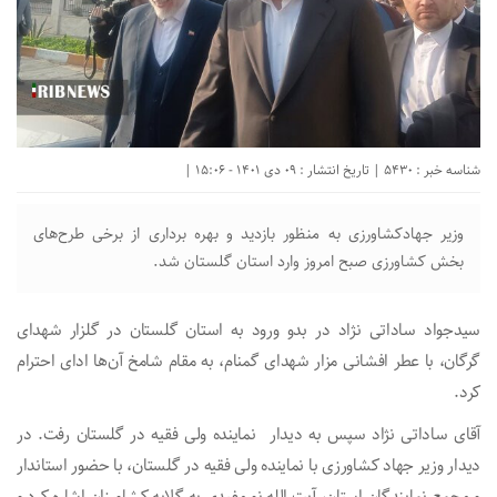
شناسه خبر : 5430 | تاریخ انتشار : 09 دی 1401 - 15:06 |
وزیر جهادکشاورزی به منظور بازدید و بهره برداری از برخی طرح‌های
بخش کشاورزی صبح امروز وارد استان گلستان شد.
سیدجواد ساداتی نژاد در بدو ورود به استان گلستان در گلزار شهدای
گرگان، با عطر افشانی مزار شهدای گمنام، به مقام شامخ آن‌ها ادای احترام
کرد.
آقای ساداتی نژاد سپس به دیدار نماینده ولی فقیه در گلستان رفت. در
دیدار وزیر جهاد کشاورزی با نماینده ولی فقیه در گلستان، با حضور استاندار
و مجمع نمایندگان استان، آیت الله نورمفیدی به گلایه کشاورزان اشاره کرد و