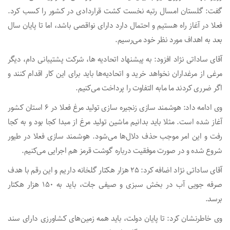
گفت: گلستان امسال رتبه نخست کشت قراردادی در کشور را کسب کرد.
فعلا در آغاز راه هستیم و احتمال دارد دارای نواقصی باشد، اما تا پایان سال
بعد به اهداف مورد نظر خود می‌رسیم.
آقای ساداتی نژاد افزود: به پیشنهاد اتحادیه ها، شرکت پشتیبانی دام، دیگر
مرغی از مرغداران نخواهد خرید و اتحادیه‌ها باید برای این کار اقدام کنند و
اگر ضرری کردند ما مابه التفاوت را پرداخت می‌کنیم.
وی ادامه داد: هوشمند سازی زنجیره سازی تولید مرغ فعلا در ۶ استان کشور
آغاز شده است. مثلا باید بدانیم ماشین تولید مرغ از مبدا کجا بود و به کجا
رفت و این امر موجب حذف دلال‌ها می‌شود. هوشمند سازی فعلا در طیور
شروع شده و در صورت موفقیت درباره گوشت قرمز هم اجرایی می‌کنیم.
آقای ساداتی نژاد اضافه کرد: ۲۵ هزار هکتار گلخانه داریم و این رقم با هدف
صرفه جویی آب در بخش سبزی و صیفی جات، باید به ۱۵۰ هزار هکتار
برسد.
وی خاطرنشان کرد: تا پایان دولت، باید همه زمین‌های کشاورزی دارای سند