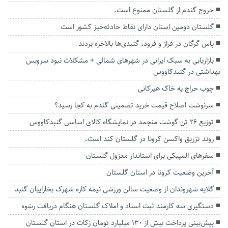
خروج گندم از گلستان ممنوع است.
گلستان دومین استان دارای نقاط حادثه‌خیز کشور است
پاس گرگان در فراز و فرود، گنبدی‌ها بالاخره بردند
بازاریابی به سبک ایرانی در شهرهای شمالی + مشکلات نبود سرویس
بهداشتی در گنبدکاووس
چوب حراج به خاک هیرکانی
سرنوشت اصلاح قیمت خرید تضمینی گندم به کجا رسید؟
توزیع ۲۶ تن گوشت منجمد در نمایشگاه کالای اساسی گنبدکاووس
روند تزریق واکسن کرونا در گلستان کند است.
سفرهای المپیکی برای استاندار معزول گلستان
آخرین وضعیت کرونا در استان گلستان
گلایه شهروندان از وضعیت سالن ورزشی نیمه کاره شهرک بخاراییان گنبد
دستگیری سه کارمند ثبت اسناد و املاک گلستان هنگام دریافت رشوه
پیش‌بینی پرداخت بیش از ۱۳۰ میلیارد تومان زکات در استان گلستان