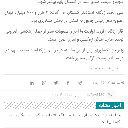
شوند و سرعت صدور سند در گلستان باید بیشتر شود.
علی محمد زنگانه استاندار گلستان هم گفت: ۳ هزار و ۸۰۰ میلیارد تومان
مصوبه سفر رئیس جمهور به استان در بخش کشاورزی بود.
آقای زنگانه افزود: اولویت ما اجرای مصوبات سفر از جمله زهکشی، لایروبی،
توسعه مزرعه میگو، زهکشی و آبیاری نوین است.
وزیر جهادکشاورزی پس از این جلسه، در مراسم بزرگداشت حماسه نهم دی
در مصلای وحدت گرگان حضور یافت.
منبع خبر : صداوسیما
به اشتراک بگذارید :
https://akhbaregonbad.ir/?p=5430
اخبار مشابه
استاندار: بابک زنجانی با ۱۱ هلدینگ اقتصادی پیگیر سرمایه‌گذاری در
گلستان است