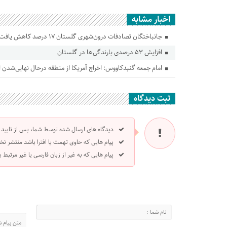
اخبار مشابه
جانباختگان تصادفات درون‌شهری گلستان ۱۷ درصد کاهش یافت
افزایش ۵۳ درصدی بارندگی‌ها در گلستان
امام جمعه گنبدکاووس: اخراج آمریکا از منطقه درحال نهایی‌شدن
ثبت دیدگاه
دیدگاه های ارسال شده توسط شما، پس از تایید
پیام هایی که حاوی تهمت یا افترا باشد منتشر نخ
پیام هایی که به غیر از زبان فارسی یا غیر مرتبط