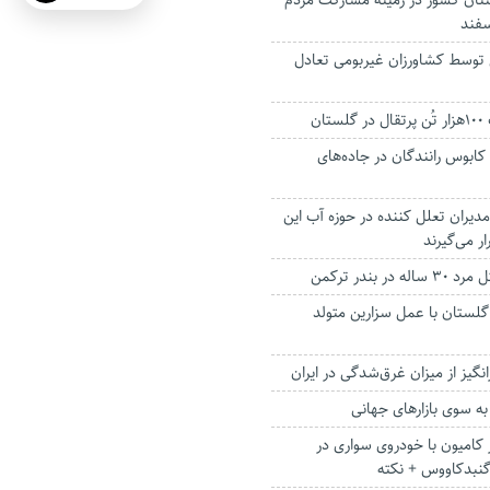
ان کشور در زمینه مشارکت مردم
سفند
وسط کشاورزان غیربومی تعادل
ان
ابوس رانندگان در جاده‌های
مدیران تعلل کننده در حوزه آب این
ر می‌گیرند
 بندر ترکمن
 گلستان با عمل سزارین متولد
رانگیز از میزان غرق‌شدگی در ایران
به سوی بازارهای جهانی
کامیون با خودروی سواری در
گنبدکاووس + نکته