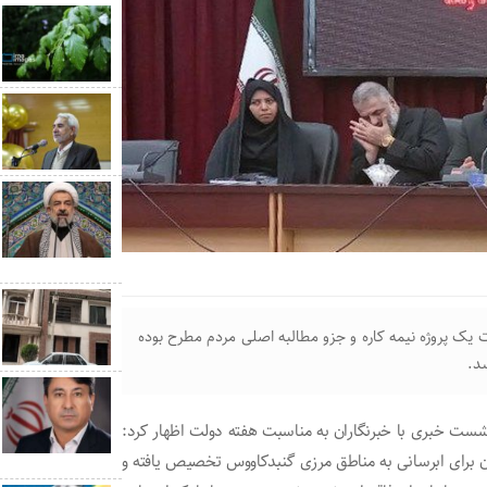
در ۲۸ سال گذشته به صورت یک پروژه نیمه کاره و جزو مطالبه اصلی مردم مطرح بوده
ست خبری با خبرنگاران به مناسبت هفته دولت اظهار کرد:
ه استان گلستان مبلغ ۲۰۰ میلیارد تومان برای ابرسانی به مناطق مرزی گنبدکاووس تخصیص یافته و