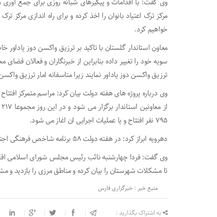
مرکز ترک اعتیاد بانوان را اخذ کرده و برای راه اندازی مرکز ترک
خواهیم کرد.
معاون استاندار گلستان با تاکید بر ترزیق واکسن دوز یاداور خ
سویه خود را تغییر داده بنابراین از خبرنگاران و فعالان فضای م
ترزیق واکسن دوز یاداور نمایند زیرا متاسفانه امار ترزیق واکس
وی درباره پروژه های هفته دولت بیان کرد: مراسم متمرکز افتتا
۷۹۵ نفر افتتاح و یا عملیات اجرایی ان اغاز می شود.
دهرویه ابراز کرد: در هفته دولت ۵۸ برنامه شاخص فرهنگی اجتماعی در سطح شهرستان برگزار خواهد شد.
وی گفت: فردا چهارشنبه نائب رئیس مجلس شورای اسلامی اقای 
تا مشکلات شهرستان را بیان کرده و مناطق مرزی را بازدید و مشک
منبع خبر : خبرگزاری فارس
به اشتراک بگذارید :