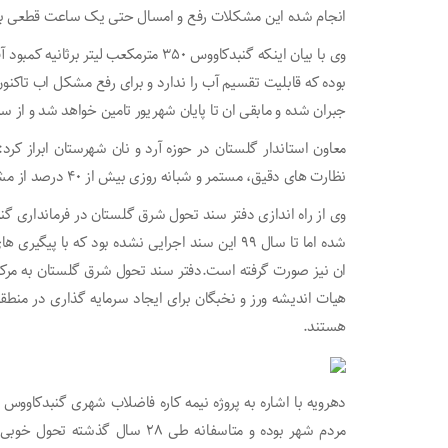
انجام شده این مشکلات رفع و امسال حتی یک ساعت قطعی بر
وی با بیان اینکه گنبدکاووس ۳۵۰ مترمکع
جبران شده و مابقی ان تا پایان شهریور تامین خواهد شد و از 
معاون استاندار گلستان در حوزه آرد و نان شهرستان ابراز کر
نظارت های دقیق، مستمر و شبانه روزی بیش از ۴۰ درصد از مشکلات این حوزه مرتفع شده و به ساماندهی خوبی رسیدیم.
شده اما تا سال ۹۹ این سند اجرایی نشده بود که ب
ان نیز صورت گرفته است.دفتر سند تحول شرق گلستان به مرکزی
هیات اندیشه ورز و نخبگان برای ایجاد سرمایه گذاری در منطق
هستند.
مردم شهر بوده و متاسفانه طی ۲۸ س