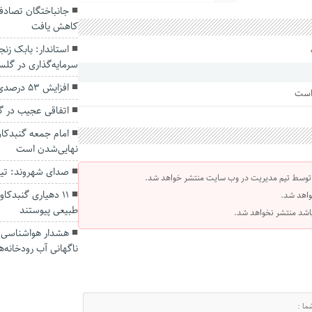
کاهش یافت
سرمایه‌گذاری در گل
افزایش ۵۳ درصدی بارندگی‌ها در گلستان
 است
اتفاقی عجیب در‌ 
امام جمعه گنبدکاو
نهایی‌شدن است
صدای شهروند: تی
 توسط تیم مدیریت در وب سایت منتشر خواهد شد.
۱۱ دهیاری گنبدک
واهد شد.
طبیعی پیوستند
 باشد منتشر نخواهد شد.
هشدار هواشناسی؛ ا
ناگهانی آب رودخانه‌ه