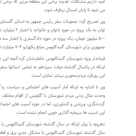
امید داریم مشکلات عدیده برخی این منطقه مرزی که برخی از 
می شود تا پایان امسال برطرف شود.
وی تصریح کرد: مصوبات سفر رئیس جمهور به استان گلستان د
۵۰۰ میلیون تومان، یک پروژه در حوزه دادگستری با اعتبار سه
جمهوری برای شهرستان گنبدکاووس مبلغ یکهزارو ۷۰۴ میلیارد تومان است.
فرماندار ویژه شهرستان گنبدکاووس خاطرنشان کرد:آنچه این 
اینکه در یکسال گذشته دولت سیزدهم به تمامی استانها سفر 
این رویکرد مردم محوری بیشتر نمایان است.
وی با اشاره به اینکه آمار آسیب های اجتماعی و سیاست ز
وحدت مثال زدنی مردم شهرستان با گلچینی از اقوام مختلف ص
گردشگری، ورزشی و کشاورزی، اما در حوزه آسیب های اجتما
این اسیب ها سرمایه گذاری خوبی انجام نشده است.
دهرویه با بیان اینکه در سال گذشته شهرستان گنبدکاووس ب
سال گذشته شهرستان گنبدکاووس با مشکل جدی برق و قطعی 