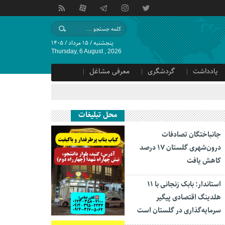
پنجشنبه / ۱۵ مرداد / ۱۴۰۵
Thursday, 6 August , 2026
یادداشت
گردشگری
معرفی مشاغل
محل تبلیغات
جانباختگان تصادفات
درون‌شهری گلستان ۱۷ درصد
کاهش یافت
استاندار: بابک زنجانی با ۱۱
هلدینگ اقتصادی پیگیر
سرمایه‌گذاری در گلستان است