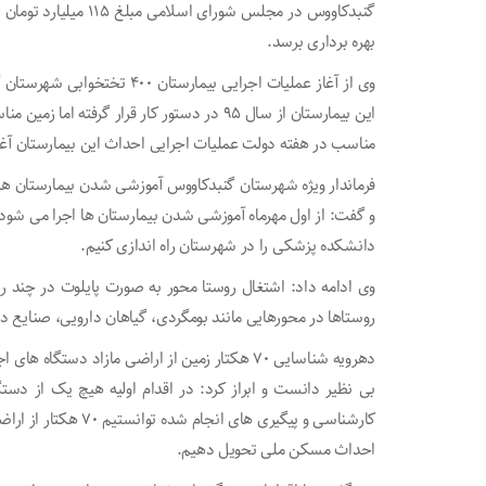
گنبدکاووس در مجلس شورا
بهره برداری برسد.
وی از آغاز عملیات اجرایی بیما
این بیمارستان از سال ۹۵ در دستور کار قرار گر
مناسب در هفته دولت عملیات اجرایی احداث این بیمارستان آغ
فرماندار ویژه شهرستان گنبدکاووس آموزشی شدن بیمارستان ها
و گفت: از اول مهرماه آموزشی شدن بیمارستان ها اجرا می شود و
دانشکده پزشکی را در شهرستان راه اندازی کنیم.
وی ادامه داد: اشتغال روستا محور به صورت پایلوت در چند ر
روستاها در محورهایی مانند بومگردی، گیاهان دارویی، صنایع دس
دهرویه شناسایی ۷۰ هکتار زمین از اراضی مازاد د
بی نظیر دانست و ابراز کرد: در اقدام اولیه هیچ یک از دستگ
کارشناسی و پیگیری های
احداث مسکن ملی تحویل دهیم.