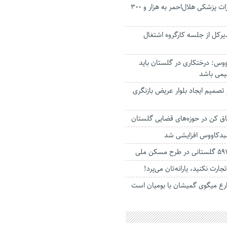
تحویل امانی تجهیزات پزشکی هلال‌احمر به هزار و ۳۰۰
اون مدیرکل از جلسه کارگروه اشتغال
وس: درختکاری‌ در گلستان باید
یمی باشد
تصمیم ایجاد بلوار عریض بازنگری
گنبدکاووس افزایشی شد
ت نکنید، یارانه‌تان می‌پرد!
ارع میگوی گمیشان با بومیان است