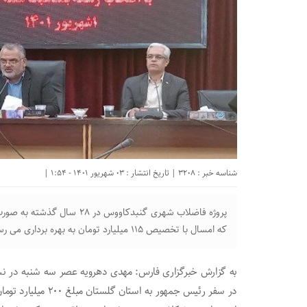
شناسه خبر : 3208 | تاریخ انتشار : 03 شهریور 1401 - 1:54 |
پروژه فاضلاب شهری گنبدکاووس 
که امسال با تخصیص ۱۱۵ میلیارد تومان به بهره برداری می رسد.
به گزارش خبرگزاری فارس: مهدی دهرویه عصر سه شنبه در نش
در سفر رئیس جمهور ب