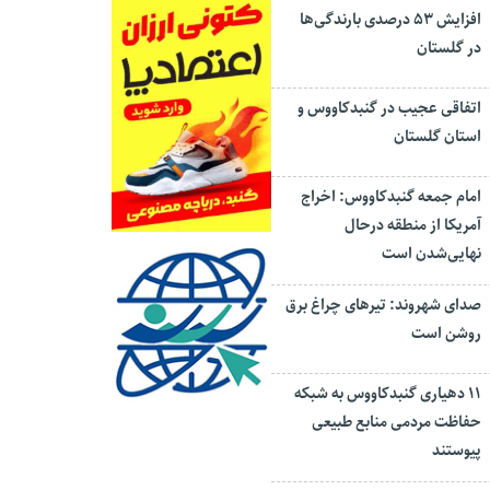
افزایش ۵۳ درصدی بارندگی‌ها
در گلستان
اتفاقی عجیب در‌ گنبدکاووس و
استان گلستان
امام جمعه گنبدکاووس: اخراج
آمریکا از منطقه درحال
نهایی‌شدن است
صدای شهروند: تیرهای چراغ برق
روشن است
۱۱ دهیاری گنبدکاووس به شبکه
حفاظت مردمی منابع طبیعی
پیوستند