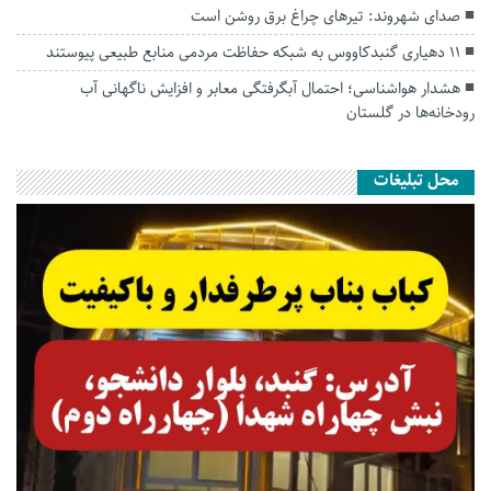
صدای شهروند: تیرهای چراغ برق روشن است
۱۱ دهیاری گنبدکاووس به شبکه حفاظت مردمی منابع طبیعی پیوستند
هشدار هواشناسی؛ احتمال آبگرفتگی معابر و افزایش ناگهانی آب
رودخانه‌ها در گلستان
محل تبلیغات