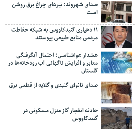
صدای شهروند: تیرهای چراغ برق روشن
است
۱۱ دهیاری گنبدکاووس به شبکه حفاظت
مردمی منابع طبیعی پیوستند
هشدار هواشناسی؛ احتمال آبگرفتگی
معابر و افزایش ناگهانی آب رودخانه‌ها در
گلستان
صدای نانوای گنبدی و گلایه از قطعی برق
حادثه انفجار گاز منزل مسکونی در
گنبدکاووس