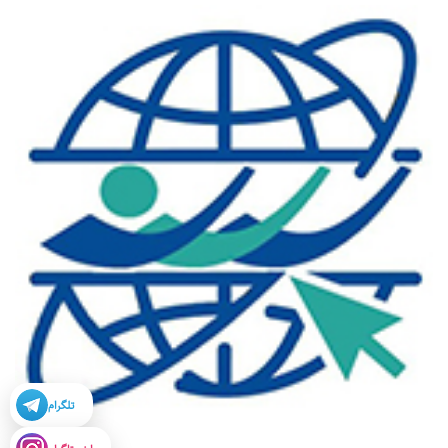
تلگرام