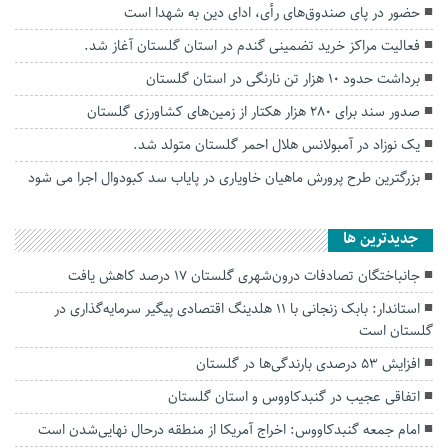
حضور در پای صندوق‌های رأی، ادای دین به شهدا است
فعالیت مراکز خرید تضمینی گندم در استان گلستان آغاز شد.
برداشت حدود ۱۰ هزار تن نارنگی در استان گلستان
صدور سند برای ۲۸۰ هزار هکتار از زمین‌های کشاورزی گلستان
یک نوزاد در آمبولانس هلال احمر گلستان متولد شد.
بزرگترین طرح پرورش ماهیان خاویاری در پایاب سد کبودوال اجرا می شود
جديدترين ها
جانباختگان تصادفات درون‌شهری گلستان ۱۷ درصد کاهش یافت
استاندار: بابک زنجانی با ۱۱ هلدینگ اقتصادی پیگیر سرمایه‌گذاری در
گلستان است
افزایش ۵۳ درصدی بارندگی‌ها در گلستان
اتفاقی عجیب در‌ گنبدکاووس و استان گلستان
امام جمعه گنبدکاووس: اخراج آمریکا از منطقه درحال نهایی‌شدن است