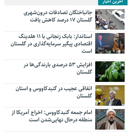
آخرین اخبار
جانباختگان تصادفات درون‌شهری
گلستان ۱۷ درصد کاهش یافت
استاندار: بابک زنجانی با ۱۱ هلدینگ
اقتصادی پیگیر سرمایه‌گذاری در گلستان
است
افزایش ۵۳ درصدی بارندگی‌ها در
گلستان
اتفاقی عجیب در‌ گنبدکاووس و استان
گلستان
امام جمعه گنبدکاووس: اخراج آمریکا از
منطقه درحال نهایی‌شدن است