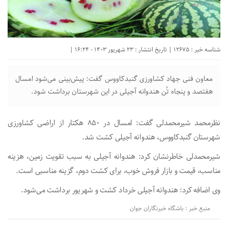
شناسه خبر : 12675 | تاریخ انتشار : 23 شهریور 1403 - 16:24 |
معاون فنی جهاد کشاورزی گنبدکاووس گفت: پیش‌بینی می‌شود امسال
هفتصد و پنجاه تُن هندوانه آجیلی در این شهرستان برداشت شود.
نظرمحمد شیرمحمدلی گفت: امسال در ۸۵۰ هکتار از اراضی کشاورزی
شهرستان گنبدکاووس، هندوانه آجیلی کشت شد.
شیرمحمدلی خاطرنشان کرد: هندوانه آجیلی به سبب تقویت زمین، هزینه
مناسب، قیمت و بازار فروش خوب، برای کشت دوم، گزینه مناسبی است.
وی اضافه کرد: هندوانه آجیلی خرداد کشت و شهریور برداشت می‌شود.
منبع خبر : باشگاه خبرنگاران جوان