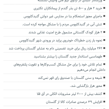
ورزشکار گنبدی در اردوی تیم ملی والیبال نشسته
خرید ۲ هزار و ۵۰۰ تن بذر گندم از پیمانکاران تکثیری
ماجرای مجوز استحکام بنا در مدارس غیر دولتی گنبدکاووس
تنش آبی در گنبدکاووس مردم را با مشکل مواجه کرده است.
۲ هزار کودک گلستانی مشمول طرح امنیت غذایی شدند
نحوه بار زدن خطرناک خودروی پراید در ورودی شهر گنبدکاووس
۲۶۲ میلیارد ریال برای خرید تضمینی دام به عشایر گلستان پرداخت شد
طهماسبی استاندار جدید گلستان را بیشتر بشناسید
تمام تلاش خود را برای حل مشکل کسب‌وکار‌ها و تقویت پلتفرم‌های
داخلی انجام می‌دهیم
شیعه و سنی گلستان با صندوق رای قهر نمی‌کند
محور هراز بازگشایی شد.
کشف بیش از ۲۰۰۰ لیتر مشروبات الکلی در آق قلا
افزایش ۳۹ درصدی صادرات کالا از گلستان