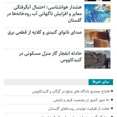
هشدار هواشناسی؛ احتمال آبگرفتگی
معابر و افزایش ناگهانی آب رودخانه‌ها در
گلستان
صدای نانوای گنبدی و گلایه از قطعی برق
حادثه انفجار گاز منزل مسکونی در
گنبدکاووس
سایر خبرها
افتتاح مجتمع دادگاه های صلح در گرگان و گنبدکاووس
۵۰ شهر کشور در وضعیت قرمز و نارنجی
غفلت از ظرفیت تولیددر روستاهای گلستان