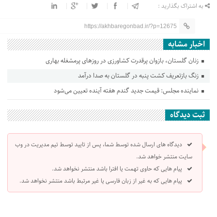
به اشتراک بگذارید :
https://akhbaregonbad.ir/?p=12675
اخبار مشابه
زنان گلستان، بازوان پرقدرت کشاورزی در روزهای پرمشغله بهاری
زنگ بازتعریف کشت پنبه در گلستان به صدا درآمد
نماینده مجلس: قیمت جدید گندم هفته آینده تعیین می‌شود
ثبت دیدگاه
دیدگاه های ارسال شده توسط شما، پس از تایید توسط تیم مدیریت در وب
سایت منتشر خواهد شد.
پیام هایی که حاوی تهمت یا افترا باشد منتشر نخواهد شد.
پیام هایی که به غیر از زبان فارسی یا غیر مرتبط باشد منتشر نخواهد شد.