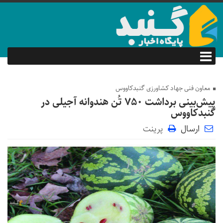
معاون فنی جهاد کشاورزی گنبدکاووس
پیش‌بینی برداشت ۷۵۰ تُن هندوانه آجیلی در
گنبدکاووس
ارسال
پرینت