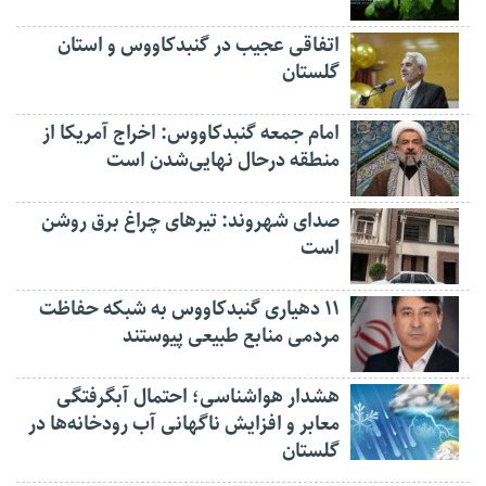
اتفاقی عجیب در‌ گنبدکاووس و استان
گلستان
امام جمعه گنبدکاووس: اخراج آمریکا از
منطقه درحال نهایی‌شدن است
صدای شهروند: تیرهای چراغ برق روشن
است
۱۱ دهیاری گنبدکاووس به شبکه حفاظت
مردمی منابع طبیعی پیوستند
هشدار هواشناسی؛ احتمال آبگرفتگی
معابر و افزایش ناگهانی آب رودخانه‌ها در
گلستان