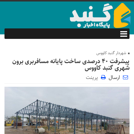
شهردار گنبد کاووس
پیشرفت ۴۰ درصدی ساخت پایانه مسافربری برون
شهری گنبد کاووس
ارسال
پرینت