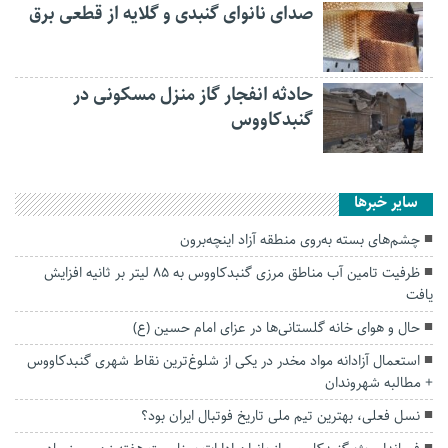
صدای نانوای گنبدی و گلایه از قطعی برق
حادثه انفجار گاز منزل مسکونی در
گنبدکاووس
سایر خبرها
چشم‌های بسته به‌روی منطقه آزاد اینچه‌برون
ظرفیت تامین آب مناطق مرزی گنبدکاووس به ۸۵ لیتر بر ثانیه افزایش
یافت
حال و هوای خانه‌ گلستانی‌ها در عزای امام حسین (ع)
استعمال آزادانه مواد مخدر در یکی از شلوغ‌ترین نقاط شهری گنبدکاووس
+ مطالبه شهروندان
نسل فعلی، بهترین تیم ملی تاریخ فوتبال ایران بود؟