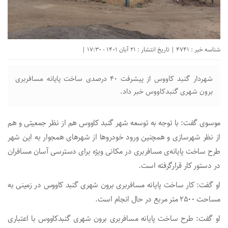
شناسه خبر : 4741 | تاریخ انتشار : 21 آبان 1401 - 17:30 |
شهردار گنبد کاووس از پیشرفت ۴۰ درصدی ساخت پایانه مسافربری
برون شهری گنبدکاووس خبر داد.
موسوی گفت: با توجه به توسعه شهر گنبد کاووس هم از نظر جمعیتی و هم
از نظر شهرسازی و همچنین ورود خودرو‌ها از شهر‌های همجوار به این شهر
طرح ساخت پایانه‌ی مسافربری در مکانی ویژه برای دسترسی آسان مسافران
در دستور کار قرارگرفته است.
او گفت: کار ساخت پایانه مسافربری برون شهری گنبد کاووس در زمینی به
مساحت ۲۵۰۰ متر مربع در حال انجام است.
او گفت: طرح ساخت پایانه مسافربری برون شهری گنبدکاووس با اعتباری