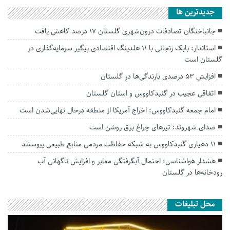
جديدترين ها
جانباختگان تصادفات درون‌شهری گلستان ۱۷ درصد کاهش یافت
استاندار: بابک زنجانی با ۱۱ هلدینگ اقتصادی پیگیر سرمایه‌گذاری در
گلستان است
افزایش ۵۳ درصدی بارندگی‌ها در گلستان
اتفاقی عجیب در‌ گنبدکاووس و استان گلستان
امام جمعه گنبدکاووس: اخراج آمریکا از منطقه درحال نهایی‌شدن است
صدای شهروند: تیرهای چراغ برق روشن است
۱۱ دهیاری گنبدکاووس به شبکه حفاظت مردمی منابع طبیعی پیوستند
هشدار هواشناسی؛ احتمال آبگرفتگی معابر و افزایش ناگهانی آب
رودخانه‌ها در گلستان
محل تبلیغات