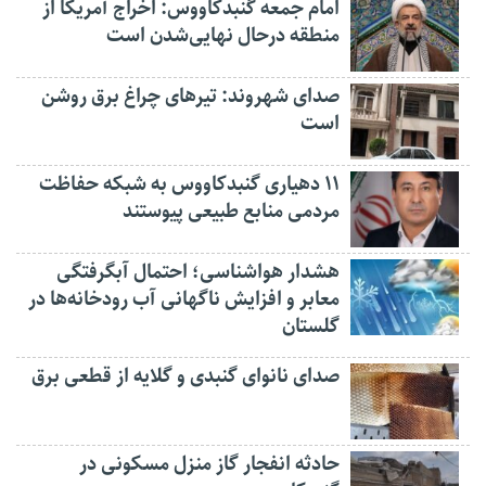
امام جمعه گنبدکاووس: اخراج آمریکا از
منطقه درحال نهایی‌شدن است
صدای شهروند: تیرهای چراغ برق روشن
است
۱۱ دهیاری گنبدکاووس به شبکه حفاظت
مردمی منابع طبیعی پیوستند
هشدار هواشناسی؛ احتمال آبگرفتگی
معابر و افزایش ناگهانی آب رودخانه‌ها در
گلستان
صدای نانوای گنبدی و گلایه از قطعی برق
حادثه انفجار گاز منزل مسکونی در