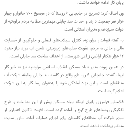
پایان کار ادامه خواهد داشت.
وی اضافه کرد: تسریع در جابجایی ۶ روستا که در مجموع ۷۰۰ خانوار و چهار
هزار نفر جمعیت دارند و احداث سد چایلی مهمترین مطالبه مردم مراوه‌تپه از
دولت سیزدهم و مدیران استانی است.
به گفته فرماندار مراوه‌تپه، کنترل سیلاب‌های فصلی و جلوگیری از خسارت
مالی و جانی به مردم، تقویت سفره‌های زیرزمینی، تامین آب مورد نیاز حدود
۱۲ هزار هکتار اراضی زراعی شهرستان از اهداف ساخت سد چایلی است.
در همین پیوند مدیر بنیاد مسکن انقلاب اسلامی مراوه‌تپه نیز به خبرنگار
ایرنا، گفت: جابجایی ۶ روستای واقع در کاسه سد چایلی وظیفه شرکت آب
منطقه‌ای است و این نهاد آمادگی خود را به‌عنوان پیمانکار به این شرکت
اعلام کرده است.
غلامعلی فرامرزی بابیان اینکه بنیاد مسکن پیش از این مطالعات و طرح
تفکیکی روستاهای طرح کوچ را آماده کرده است، افزود: تاکنون اعتباری از
سوی شرکت آب منطقه‌ای گلستان برای اجرای عملیات آماده سازی سایت
مدنظر پرداخت نشده است.