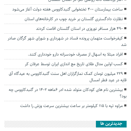
ساخت بیمارستان ۴۰۰ تختخوابی گنبدکاووس هفته دولت آغاز می‌شود
نظارت دادگستری گلستان بر خرید چوب در کارخانه‌های استان
۴۹۰ هزار مسافر نوروزی در استان گلستان اقامت کردند
کیفرخواست متهمان پرونده فساد در شهرداری و شورای شهر گرگان صادر
شد
افراد مبتلا به اسهال از مصرف خودسرانه دارو خودداری کنند.
کسب اولین مدال طلاى تاریخ مچ اندازی ایران توسط عرفان کر
229 میلیون تومان کمک نمازگزاران اهل سنت گنبدکاووس به عیدگاه آق
قایه در عید فطر امسال
بیشترین نام های کودکان متولد شده ادر 6ماهه 1402 در گنبدکاووس چه
بود؟
مراوه تپه با ۱۱۵ کیلومتر بر ساعت بیشترین سرعت وزش را داشت
جديدترين ها