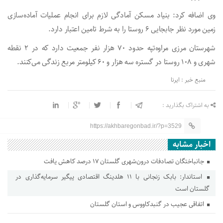
وی اضافه کرد: بنیاد مسکن آمادگی لازم برای انجام عملیات آماده‌سازی
زمین مورد نظر جابجایی ۶ روستا را به شرط تامین اعتبار دارد.
شهرستان مرزی مراوه‌تپه حدود ۷۰ هزار نفر جمعیت دارد که در ۲ نقطه
شهری و ۱۰۸ روستا در گستره سه هزار و ۶۰ کیلومتر مربع زندگی می‌کنند.
منبع خبر : ایرنا
به اشتراک بگذارید :
https://akhbaregonbad.ir/?p=3529
اخبار مشابه
جانباختگان تصادفات درون‌شهری گلستان ۱۷ درصد کاهش یافت
استاندار: بابک زنجانی با ۱۱ هلدینگ اقتصادی پیگیر سرمایه‌گذاری در
گلستان است
اتفاقی عجیب در‌ گنبدکاووس و استان گلستان