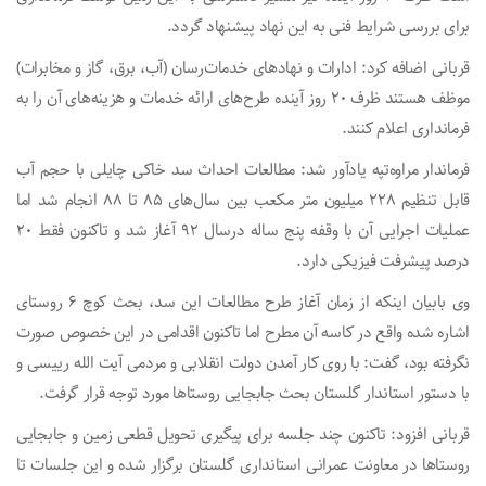
برای بررسی شرایط فنی به این نهاد پیشنهاد گردد.
قربانی اضافه کرد: ادارات و نهادهای خدمات‌رسان (آب، برق، گاز و مخابرات)
موظف هستند ظرف ۲۰ روز آینده طرح‌های ارائه خدمات و هزینه‌های آن را به
فرمانداری اعلام کنند.
فرماندار مراوه‌تپه یادآور شد: مطالعات احداث سد خاکی چایلی با حجم آب
قابل تنظیم ۲۲۸ میلیون متر مکعب بین سال‌های ۸۵ تا ۸۸ انجام شد اما
عملیات اجرایی آن با وقفه پنج ساله درسال ۹۲ آغاز شد و تاکنون فقط ۲۰
درصد پیشرفت فیزیکی دارد.
وی بابیان اینکه از زمان آغاز طرح مطالعات این سد، بحث کوچ ۶ روستای
اشاره شده واقع در کاسه آن مطرح اما تاکنون اقدامی در این خصوص صورت
نگرفته بود، گفت: با روی کار آمدن دولت انقلابی و مردمی آیت الله رییسی و
با دستور استاندار گلستان بحث جابجایی روستاها مورد توجه قرار گرفت.
قربانی افزود: تاکنون چند جلسه برای پیگیری تحویل قطعی زمین و جابجایی
روستاها در معاونت عمرانی استانداری گلستان برگزار شده و این جلسات تا