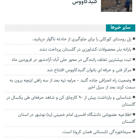
گنبدکاووس
سایر خبرها
پل روستای کورکلی را برای جلوگیری از حادثه ناگوار دریابید.
یارانه بذر محصولات کشاورزی در گلستان پرداخت نشد
ثبت بیشترین تخلف رانندگی در محور علی آباد-آزادشهر در فروردین ماه
مرکز فنی و حرفه ای بانوان گنبدکاووس افتتاح شد
وضعیت راه انحرافی جاده گنبد – مراوه تپه بعد از سه راهی اینچه برون به
سمت کرند بعد از‌ سیل اخیر
شناسایی و بازداشت بیش از ۹۰ کارچاق کن و شاهد حرفه‌ای طی یکسال در
گلستان
اطلاعیه عضویابی دانشگاه افسری امام خمینی (ره) نوشهر در استان
گلستان
سرماخوردگی تابستانی همان کرونا است.