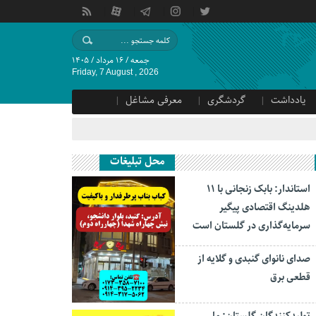
جمعه / ۱۶ مرداد / ۱۴۰۵
Friday, 7 August , 2026
یادداشت
گردشگری
معرفی مشاغل
محل تبلیغات
استاندار: بابک زنجانی با ۱۱
هلدینگ اقتصادی پیگیر
سرمایه‌گذاری در گلستان است
صدای نانوای گنبدی و گلایه از
قطعی برق