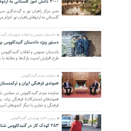
۳۰۰۰ دانش آموز گلستانی به اردوهای راهیان نور اعزام می‌شوند
مدیر مرکز راهیان نور و گردشگری سپ
30 مهر 1403
گلستانی به اردوهای راهیان نور اعزام می
دادستان عمومی و انقلاب شهرستان گنبد
دستور ویژه دادستان گنبدکاووس برا
دادستان عمومی و انقلاب گنبدکاووس در 
30 مهر 1403
طرح افزایش امنیت پارک‌ها و مقابله با 
نماینده مردم گنبدکاووس
هموندی فرهنگی ایران و ترکمنستان
نماینده مردم گنبدکاووس در مجلس شو
23 مهر 1403
هموندهای (مشترکات) فرهنگی زیاد، بهت
فرهنگی و تجاری با دیگر کشورهای آسیا
رییس اداره بهزیستی گنبدکاووس
۲۵۳ کودک کار در گنبدکاووس شناسایی شدند