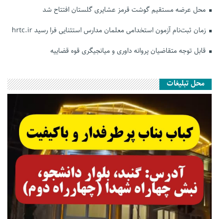
محل عرضه مستقیم گوشت قرمز عشایری گلستان افتتاح شد
زمان ثبت‌نام آزمون استخدامی معلمان مدارس استثنایی فرا رسید hrtc.ir
قابل توجه متقاضیان پروانه داوری و میانجیگری قوه قضاییه
محل تبلیغات