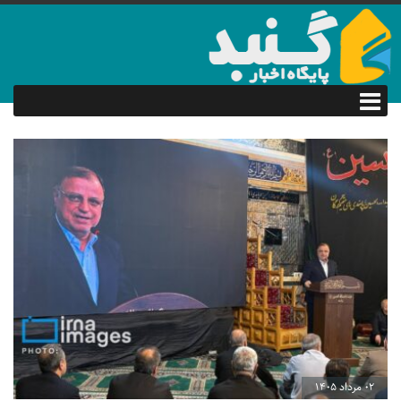
02 مرداد 1405