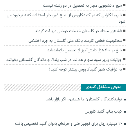
هیچ دانشجویی مجاز به تحصیل در دو رشته نیست
با پیمانکارانی که در گنبدکاووس از اتباع غیرمجاز استفاده کنند برخورد می
شود
۵۵ هزار معتاد در گلستان خدمات درمانی دریافت کردند
محکومیت قطعی کارمند بانک ملی گلستان به جرم اختلاس
بالغ بر ۶۰۰ هزار دانش‌آموز از تحصیل بازمانده‌اند
جزئیات واریز سود سهام عدالت در شب یلدا/ جاماندگان گلستانی بخوانند
به ترافیک شهر گنبدکاووس بیشتر توجه کنید!
معرفی مشاغل گنبدی
تولیدکنندگان گلستان: ما هستیم، اگر بازار باشد
کباب بناب گنبد کاووس
۲۰ میلیارد ریال برای تجهیز فنی و حرفه‌ای بانوان گنبد تخصیص یافت