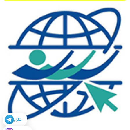
تلگرام