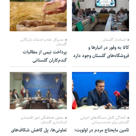
03 تیر 1404
03 تیر 1404
استاندار گلستان
مدیرکل غله و خدمات بازرگانی
گلستان
کالا به وفور در انبار‌ها و
پرداخت نیمی از مطالبات
فروشگاه‌های گلستان وجود دارد
گندم‌کاران گلستانی
26 خرداد 1404
19 خرداد 1404
آمادگی کامل دستگاه‌های اجرایی
معاون هماهنگی امور اقتصادی
گلستان برای خدمت‌رسانی
استانداری گلستان
تامین مایحتاج مردم در اولویت؛
تعاونی‌ها، پل کاهش شکاف‌های