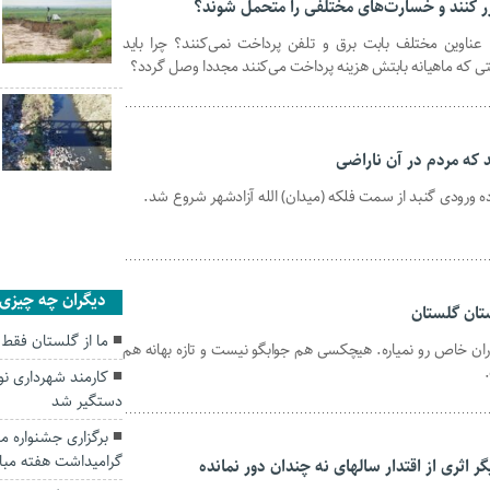
رر کنند و خسارت‌های مختلفی را متحمل شوند؟
 عناوین مختلف بابت برق و تلفن پرداخت نمی‌کنند؟ چرا باید
 که ماهیانه بابتش هزینه پرداخت می‌کنند مجددا وصل گردد؟
د که مردم‌ در آن‌ ناراضی
ده ورودی گنبد از سمت فلکه (میدان) الله آزادشهر شروع شد.
دیگران چه چیزی ر
تان گلستان
ما از گلستان فقط
ران خاص رو نمیاره. هیچکسی هم جوابگو نیست و تازه بهانه هم
کارمند شهرداری نو
دستگیر شد
برگزاری جشنواره م
گرامیداشت هفته مبار
 اثری از اقتدار سالهای نه چندان دور نمانده