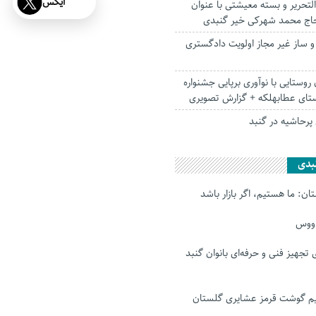
ایکس
 التحریر و بسته معیشتی با عنوان
اج محمد شهرکی خیر گنبدی
ساز غیر مجاز اولویت دادگستری
روستایی با نوآوری برپایی جشنواره
تای عطابهلکه + گزارش تصویری
رحاشیه در گنبد
بدی
ن: ما هستیم، اگر بازار باشد
اووس
رای تجهیز فنی و حرفه‌ای بانوان گنبد
 گوشت قرمز عشایری گلستان