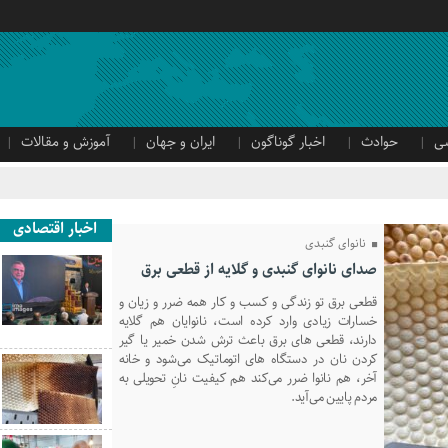
ی
حوادث
اخبار گوناگون
ایران و جهان
آموزش و مقالات
اخبار اقتصادی
نانوای گنبدی
صدای نانوای گنبدی و گلایه از قطعی برق
قطعی برق تو زندگی و کسب و کار همه ضرر و زیان و
خسارات زیادی وارد کرده است، نانوایان هم گلایه
دارند، قطعی های برق باعث ترش شدن خمیر یا گیر
کردن نان در دستگاه‌ ‌های اتوماتیک می‌شود و خانه
آخر، هم نانوا ضرر می‌کند هم کیفیت نانِ تحویلی به
مردم پایین می‌آید.