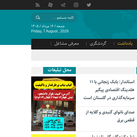
جمعه / ۱۶ مرداد / ۱۴۰۵
Friday, 7 August , 2026
یادداشت
گردشگری
معرفی مشاغل
محل تبلیغات
استاندار: بابک زنجانی با ۱۱
هلدینگ اقتصادی پیگیر
سرمایه‌گذاری در گلستان است
صدای نانوای گنبدی و گلایه از
قطعی برق