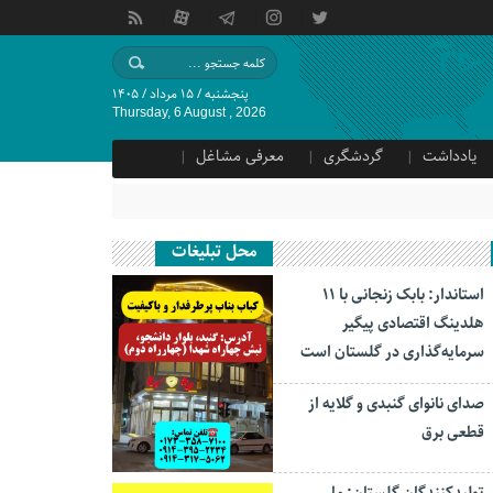
پنجشنبه / ۱۵ مرداد / ۱۴۰۵
Thursday, 6 August , 2026
یادداشت
گردشگری
معرفی مشاغل
محل تبلیغات
استاندار: بابک زنجانی با ۱۱
هلدینگ اقتصادی پیگیر
سرمایه‌گذاری در گلستان است
صدای نانوای گنبدی و گلایه از
قطعی برق