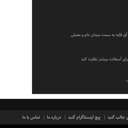
آق قایه به سمت میدان دام و مصلی
ای آسفالت بیشتر نظارت کند
س
ی جالب گنبد
پیج اینستاگرام گنبد
درباره ما
تماس با ما