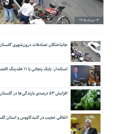
14 مرداد 1405
جانباختگان تصادفات درون‌شهری گلستان ۱۷ درصد کاهش یاف
استاندار: بابک زنجانی با ۱۱ هلدینگ اقتصادی پیگیر سرمایه‌گذاری در گلستان است
افزایش ۵۳ درصدی بارندگی‌ها در گلستان
اتفاقی عجیب در‌ گنبدکاووس و استان گلس