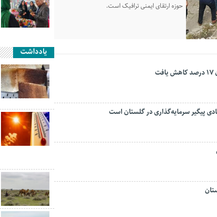
حوزه ارتقای ایمنی ترافیک است.
یادداشت
ت
تان