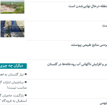
منطقه درحال نهایی‌شدن است
است
و افزایش ناگهانی آب رودخانه‌ها در گلستان
دیگران چه چیزی ر
نیاز گلستان به اهدای روزان
ساختمان ادارات گن
مناسب نیست!
استقبال به فرودگاه گ
اووس