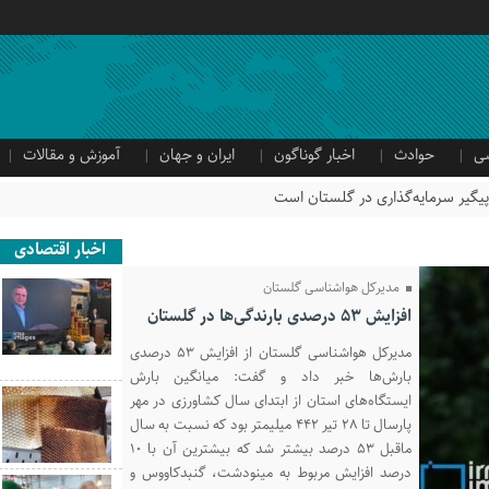
ی
حوادث
اخبار گوناگون
ایران و جهان
آموزش و مقالات
اخبار اقتصادی
مدیرکل هواشناسی گلستان
افزایش ۵۳ درصدی بارندگی‌ها در گلستان
مدیرکل هواشناسی گلستان از افزایش ۵۳ درصدی
بارش‌ها خبر داد و گفت: میانگین بارش
ایستگاه‌های استان از ابتدای سال کشاورزی در مهر
پارسال تا ۲۸ تیر ۴۴۲ میلیمتر بود که نسبت به سال
ماقبل ۵۳ درصد بیشتر شد که بیشترین آن با ۱۰
درصد افزایش مربوط به مینودشت، گنبدکاووس و