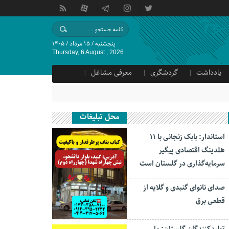
پنجشنبه / ۱۵ مرداد / ۱۴۰۵
Thursday, 6 August , 2026
یادداشت
گردشگری
معرفی مشاغل
محل تبلیغات
استاندار: بابک زنجانی با ۱۱
هلدینگ اقتصادی پیگیر
سرمایه‌گذاری در گلستان است
صدای نانوای گنبدی و گلایه از
قطعی برق