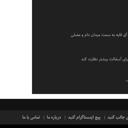
آق قایه به سمت میدان دام و مصلی
ای آسفالت بیشتر نظارت کند
س
ی جالب گنبد
پیج اینستاگرام گنبد
درباره ما
تماس با ما