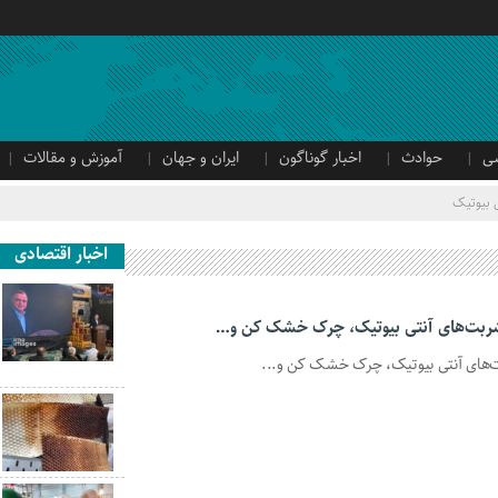
ی
حوادث
اخبار گوناگون
ایران و جهان
آموزش و مقالات
 بیوتیک
اخبار اقتصادی
شربت‌های آنتی بیوتیک، چرک خشک کن و…
‌های آنتی بیوتیک، چرک خشک کن و...