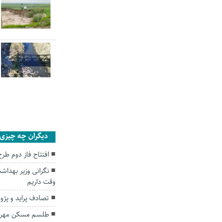
دیگران چه چیزی ر
افتتاح فاز دوم طر
وقت داریم
تصادف پراید و پژو در کلاله ۲ ک
طلسم مسکن مهر 