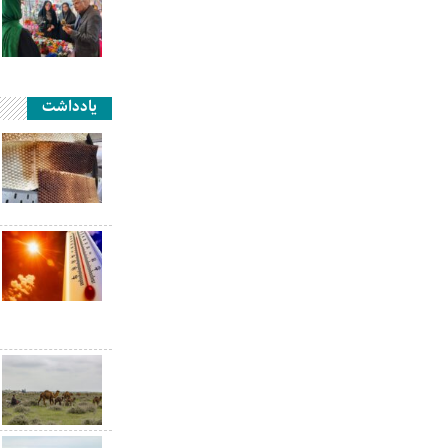
یادداشت