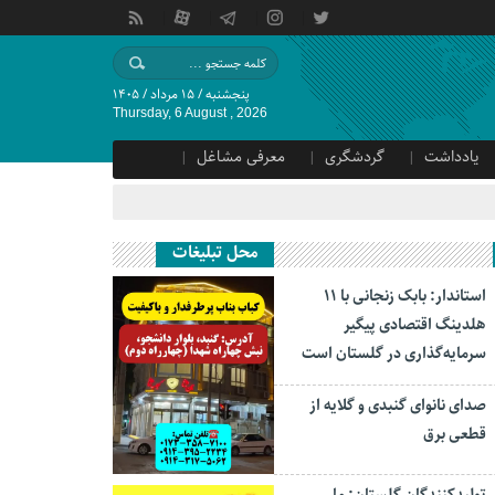
پنجشنبه / ۱۵ مرداد / ۱۴۰۵
Thursday, 6 August , 2026
یادداشت
گردشگری
معرفی مشاغل
محل تبلیغات
استاندار: بابک زنجانی با ۱۱
هلدینگ اقتصادی پیگیر
سرمایه‌گذاری در گلستان است
صدای نانوای گنبدی و گلایه از
قطعی برق