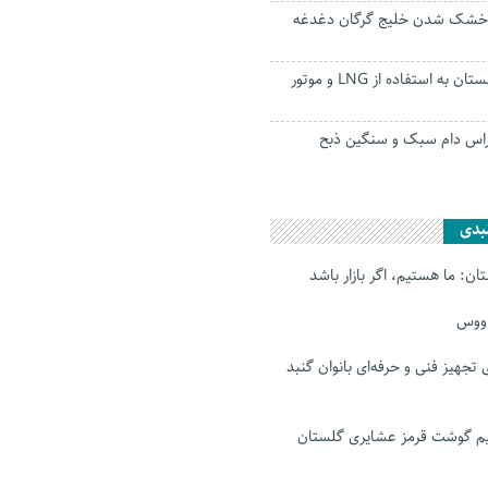
: خشک شدن خلیج گرگان دغدغه
الزام نانوایی‌های گلستان به استفاده از LNG و موتور
میلیون راس دام سبک و سنگین ذبح
بدی
ن: ما هستیم، اگر بازار باشد
اووس
رای تجهیز فنی و حرفه‌ای بانوان گنبد
 گوشت قرمز عشایری گلستان