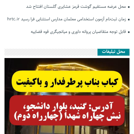
محل عرضه مستقیم گوشت قرمز عشایری گلستان افتتاح شد
زمان ثبت‌نام آزمون استخدامی معلمان مدارس استثنایی فرا رسید hrtc.ir
قابل توجه متقاضیان پروانه داوری و میانجیگری قوه قضاییه
محل تبلیغات