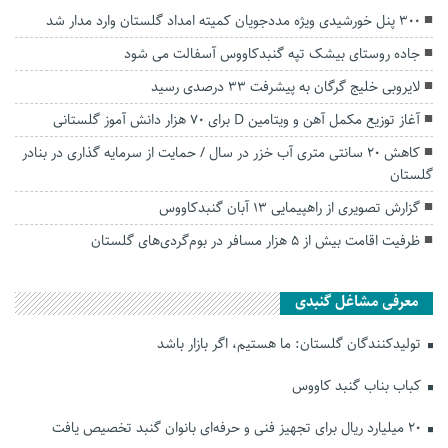
۳۰۰ پنل خورشیدی ویژه مددجویان کمیته امداد گلستان وارد مدار شد
جاده روستای بیشک تپه گنبدکاووس آسفالت می شود
لایروبی خلیج گرگان به پیشرفت ۳۳ درصدی رسید
آغاز توزیع مکمل آهن و ویتامین D برای ۷۰ هزار دانش آموز گلستانی
کاهش ۲۰ سانتی متری آب خزر در سال / حمایت از سرمایه گذاری در بنادر
گلستان
گزارش تصویری از راهپیمایی 13 آبان گنبدکاووس
ظرفیت اقامت بیش از ۵ هزار مسافر در بوم‌گردی‌های گلستان
معرفی مشاغل گنبدی
تولیدکنندگان گلستان: ما هستیم، اگر بازار باشد
کباب بناب گنبد کاووس
۲۰ میلیارد ریال برای تجهیز فنی و حرفه‌ای بانوان گنبد تخصیص یافت