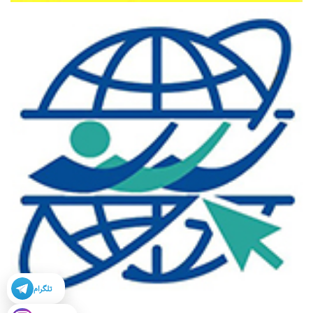
تلگرام