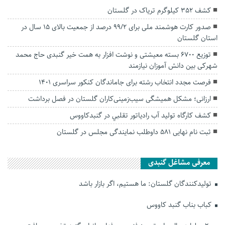
کشف ۳۵۲ کیلوگرم تریاک در گلستان
صدور کارت هوشمند ملی برای ۹۹/2 درصد از جمعیت بالای ۱۵ سال در
استان گلستان
توزیع ۶۷۰۰ بسته معیشتی و نوشت افزار به همت خیر گنبدی حاج محمد
شهرکی بین دانش آموزان نیازمند
فرصت مجدد انتخاب رشته برای جاماندگان کنکور سراسری ۱۴۰۱
ارزانی؛ مشکل همیشگی سیب‌زمینی‌کاران گلستان در فصل برداشت
کشف کارگاه توليد آب رادياتور تقلبي در گنبدکاووس
ثبت نام نهایی ۵۸۱ داوطلب نمایندگی مجلس در گلستان
معرفی مشاغل گنبدی
تولیدکنندگان گلستان: ما هستیم، اگر بازار باشد
کباب بناب گنبد کاووس