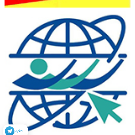
تلگرام