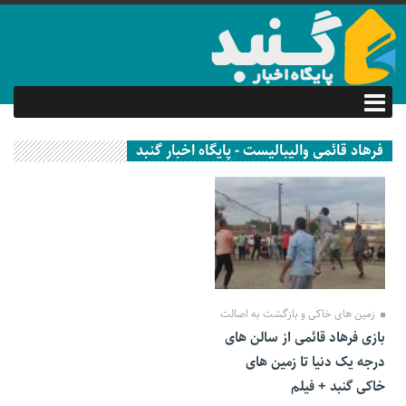
فرهاد قائمی والیبالیست - پایگاه اخبار گنبد
11 اردیبهشت 1402
زمین های خاکی و بازگشت به اصالت
بازی فرهاد قائمی از سالن های
درجه یک دنیا تا زمین های
خاکی گنبد + فیلم