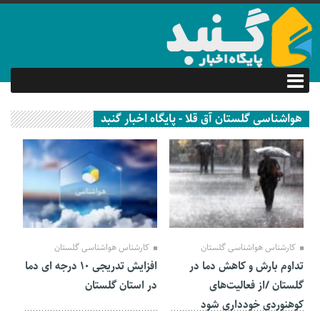
هواشناسی گلستان آق قلا - پایگاه اخبار گنبد
19 بهمن 1401
15 بهمن 1401
کارشناس هواشناسی گلستان
کارشناس هواشناسی گلستان
تداوم بارش‌ و کاهش دما در
افزایش تدریجی ۱۰ درجه ای دما
گلستان /از فعالیت‌های
در استان گلستان
کوهنوردی خودداری شود