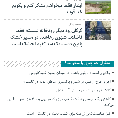
اینبار فقط میخواهم تشکر کنم و بگویم
خداقوت
راضیه اونق
گرگان‌رود دیگر رودخانه نیست؛ فقط
فاضلاب شهریِ رهاشده در مسیر خشک
پایین دست یک سد تقریبا خشک است
دیگران چه چیزی را میخوانند؟
جاگیری اشتباه تابلوی راهنما در میدان بسیج گنبدکاووس
اجرای طرح آرامش در شهر و پاکسازی مناطق آلوده در گلستان
کتک کاری در شهرداری علی آباد کتول
کاهش یک درصدی تلفات گندم، نیاز یک میلیون و ۳۰۰ هزار نفر را تامین
می‌کند
کلزا مناسبت‌ترین زراعت برای کشت پاییزه در گلستان است