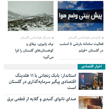
16 آبان 1401
05 آبان 1401
کارشناس هواشناسی گلستان
مدیرکل هواشناسی گلستان
فعالیت سامانه بارشی تا امشب
برف پاییزی، ییلاق و
در گلستان +فیلم
کوهستان‌های گلستان را فرا
می‌گیرد
اخبار اقتصادی
استاندار: بابک زنجانی با ۱۱ هلدینگ
اقتصادی پیگیر سرمایه‌گذاری در گلستان
است
صدای نانوای گنبدی و گلایه از قطعی برق