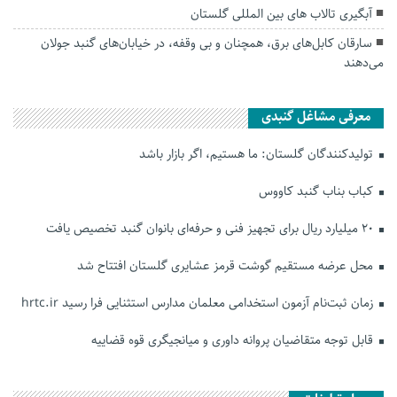
آبگیری تالاب های بین المللی گلستان
سارقان کابل‌های برق، همچنان و بی وقفه، در خیابان‌های گنبد جولان
می‌دهند
معرفی مشاغل گنبدی
تولیدکنندگان گلستان: ما هستیم، اگر بازار باشد
کباب بناب گنبد کاووس
۲۰ میلیارد ریال برای تجهیز فنی و حرفه‌ای بانوان گنبد تخصیص یافت
محل عرضه مستقیم گوشت قرمز عشایری گلستان افتتاح شد
زمان ثبت‌نام آزمون استخدامی معلمان مدارس استثنایی فرا رسید hrtc.ir
قابل توجه متقاضیان پروانه داوری و میانجیگری قوه قضاییه