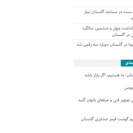
ل سنت در مساجد گلستان نماز
د
بزرگداشت چهل و ششمین سالگرد
ی در گلستان
ونا در گلستان دوباره سه رقمی شد
بدی
ن: ما هستیم، اگر بازار باشد
اووس
رای تجهیز فنی و حرفه‌ای بانوان گنبد
 گوشت قرمز عشایری گلستان