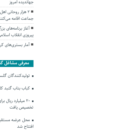
جهاندیده امروز
۲ هزار روحانی اه
جماعت اقامه می‌کنن
آغاز برنامه‌های 
پیروزی انقلاب اسلام
آمار بستری‌های کر
معرفی مشاغل گن
تولیدکنندگان گلستا
کباب بناب گنبد ک
۲۰ میلیارد ریال ب
تخصیص یافت
محل عرضه مستقیم
افتتاح شد