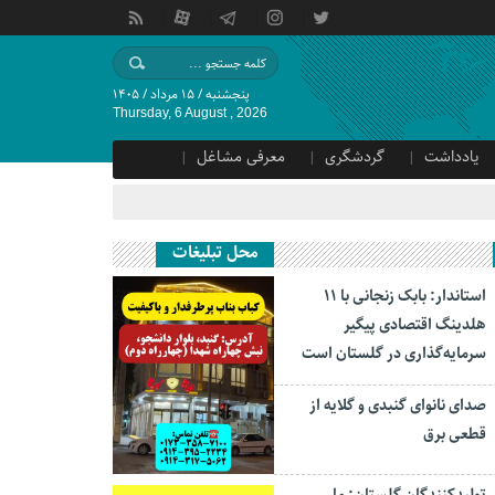
پنجشنبه / ۱۵ مرداد / ۱۴۰۵
Thursday, 6 August , 2026
یادداشت
گردشگری
معرفی مشاغل
محل تبلیغات
استاندار: بابک زنجانی با ۱۱
هلدینگ اقتصادی پیگیر
سرمایه‌گذاری در گلستان است
صدای نانوای گنبدی و گلایه از
قطعی برق