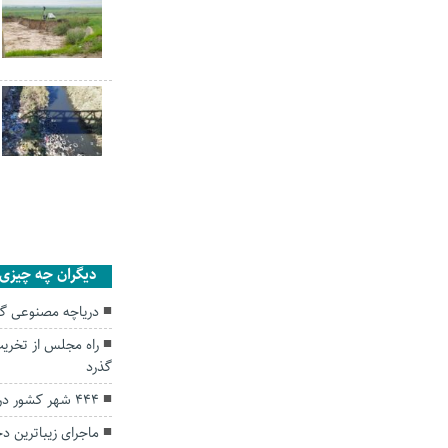
دیگران چه چیزی ر
دریاچه مصنوعی گ
راه مجلس از تخر
گذرد
۴۴۴ شهر کشور در وضعیت زرد و آبی
ماجرای زیباترین د