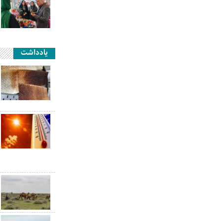
یادداشت