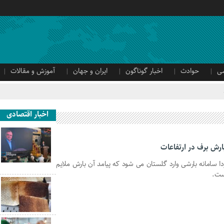
ی
حوادث
اخبار گوناگون
ایران و جهان
آموزش و مقالات
اخبار اقتصادی
ارش برف در ارتفاعات
سامانه بارشی وارد گلستان می شود که پیامد آن بارش ملایم
است.