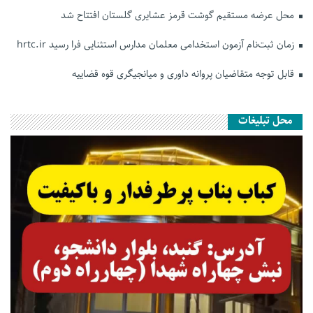
محل عرضه مستقیم گوشت قرمز عشایری گلستان افتتاح شد
زمان ثبت‌نام آزمون استخدامی معلمان مدارس استثنایی فرا رسید hrtc.ir
قابل توجه متقاضیان پروانه داوری و میانجیگری قوه قضاییه
محل تبلیغات