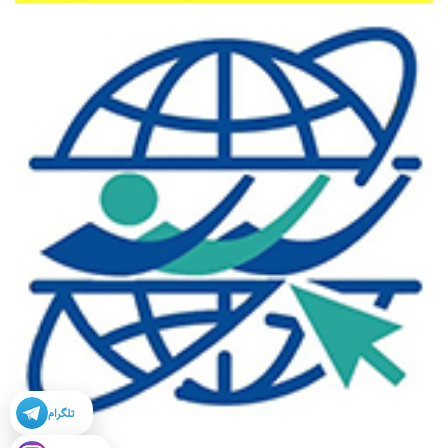
تلگرام