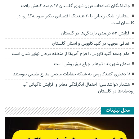
جانباختگان تصادفات درون‌شهری گلستان ۱۷ درصد کاهش یافت
استاندار: بابک زنجانی با ۱۱ هلدینگ اقتصادی پیگیر سرمایه‌گذاری در
گلستان است
افزایش ۵۳ درصدی بارندگی‌ها در گلستان
اتفاقی عجیب در‌ گنبدکاووس و استان گلستان
امام جمعه گنبدکاووس: اخراج آمریکا از منطقه درحال نهایی‌شدن است
صدای شهروند: تیرهای چراغ برق روشن است
۱۱ دهیاری گنبدکاووس به شبکه حفاظت مردمی منابع طبیعی پیوستند
هشدار هواشناسی؛ احتمال آبگرفتگی معابر و افزایش ناگهانی آب
رودخانه‌ها در گلستان
محل تبلیغات