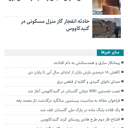
حادثه انفجار گاز منزل مسکونی در
گنبدکاووس
سایر خبرها
پیمانکار سارق و همدستانش به دام افتادند
کاهش ۱۸ درصدی بارش باران از ابتدای سال آبی تا پایان دی
صدای نانوای گنبدی و گلایه از قطعی برق
نصب نخستین MRI دولتی گلستان در گنبدکاووس آغاز شد
فراخوان مقاله به مناسبت بیستمین سالگرد درگذشت ناز محمد پقه
یک قلاده پلنگ ماده در پارک ملی گلستان تلف شد
افتتاح فاز دوم طرح هادی روستای کرند گنبدکاووس