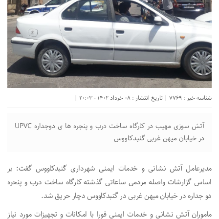
شناسه خبر : 7769 | تاریخ انتشار : 08 خرداد 1402 - 20:03 |
آتش سوزی مهیب در کارگاه ساخت درب و پنجره ها ی دوجداره UPVC
در خیابان میهن غربی گنبدکاووس
مدیرعامل آتش نشانی و خدمات ایمنی شهرداری گنبدکاووس گفت: بر
اساس گزارشات واصله مردمی ساعاتی گذشته کارگاه ساخت درب و پنحره
دو جداره در خیابان میهن غربی در گنبدکاووس دچار حریق شد.
ماموران آتش نشانی و خدمات ایمنی فورا با امکانات و تجهیزات مورد نیاز