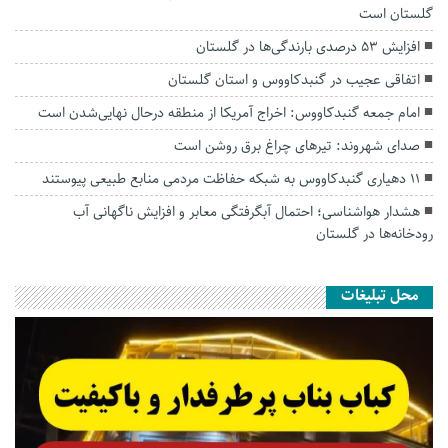
گلستان است
افزایش ۵۳ درصدی بارندگی‌ها در گلستان
اتفاقی عجیب در‌ گنبدکاووس و استان گلستان
امام جمعه گنبدکاووس: اخراج آمریکا از منطقه درحال نهایی‌شدن است
صدای شهروند: تیرهای چراغ برق روشن است
۱۱ دهیاری گنبدکاووس به شبکه حفاظت مردمی منابع طبیعی پیوستند
هشدار هواشناسی؛ احتمال آبگرفتگی معابر و افزایش ناگهانی آب
رودخانه‌ها در گلستان
محل تبلیغات