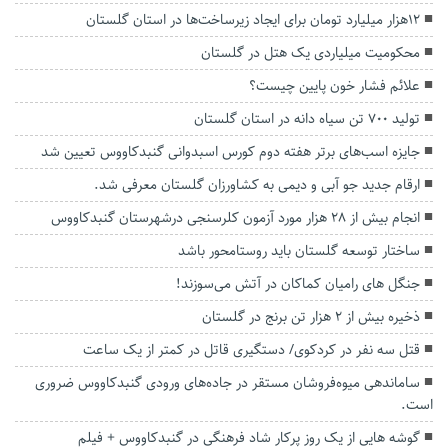
۱۲هزار میلیارد تومان برای ایجاد زیرساخت‌ها در استان گلستان
محکومیت میلیاردی یک هتل در گلستان
علائم فشار خون پایین چیست؟
تولید ۷۰۰ تن سیاه دانه در استان گلستان
جایزه اسب‌های برتر هفته دوم کورس اسبدوانی گنبدکاووس تعیین شد
ارقام جدید جو آبی و دیمی به کشاورزان گلستان معرفی شد.
انجام بیش از ۲۸ هزار مورد آزمون کلرسنجی درشهرستان گنبدکاووس
ساختار توسعه گلستان باید روستامحور باشد
جنگل های رامیان کماکان در آتش می‌سوزند!
ذخیره بیش از ۲ هزار تن برنج در گلستان
قتل سه نفر در کردکوی/ دستگیری قاتل در کمتر از یک ساعت
ساماندهی میوه‌فروشان مستقر در جاده‌های ورودی گنبدکاووس ضروری
است.
گوشه هایی از یک روز پرکار شاد فرهنگی در گنبدکاووس + فیلم