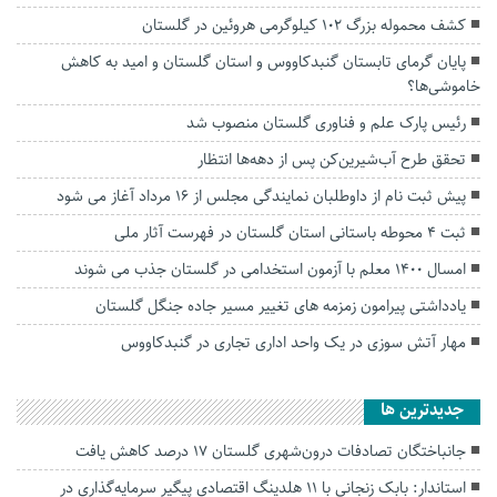
کشف محموله بزرگ ۱۰۲ کیلوگرمی هروئین در گلستان
پایان گرمای تابستان گنبدکاووس و استان گلستان و امید به کاهش
خاموشی‌ها؟
رئیس پارک علم و فناوری گلستان منصوب شد
تحقق طرح آب‌شیرین‌کن پس از دهه‌ها انتظار
پیش ثبت نام از داوطلبان نمایندگی مجلس از ۱۶ مرداد آغاز می شود
ثبت ۴ محوطه باستانی استان گلستان در فهرست آثار ملی
امسال ۱۴۰۰ معلم با آزمون استخدامی در گلستان جذب می شوند
یادداشتی پیرامون زمزمه های‌ تغییر مسیر‌ جاده جنگل گلستان‌
مهار آتش سوزی در یک واحد اداری تجاری در گنبدکاووس
جديدترين ها
جانباختگان تصادفات درون‌شهری گلستان ۱۷ درصد کاهش یافت
استاندار: بابک زنجانی با ۱۱ هلدینگ اقتصادی پیگیر سرمایه‌گذاری در