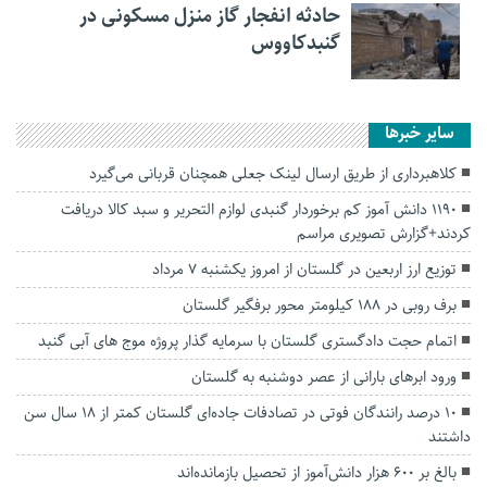
حادثه انفجار گاز منزل مسکونی در
گنبدکاووس
سایر خبرها
کلاهبرداری از طریق ارسال لینک جعلی همچنان قربانی می‌گیرد
1190 دانش آموز کم برخوردار گنبدی لوازم التحریر و سبد کالا دریافت
کردند+گزارش تصویری مراسم
توزیع ارز اربعین در گلستان از امروز یکشنبه ۷ مرداد
برف روبی در ۱۸۸ کیلومتر محور برفگیر گلستان
اتمام حجت دادگستری گلستان با سرمایه گذار پروژه موج های آبی گنبد
ورود ابر‌های بارانی از عصر دوشنبه به گلستان
۱۰ درصد رانندگان فوتی در تصادفات جاده‌ای گلستان کمتر از ۱۸ سال سن
داشتند
بالغ بر ۶۰۰ هزار دانش‌آموز از تحصیل بازمانده‌اند