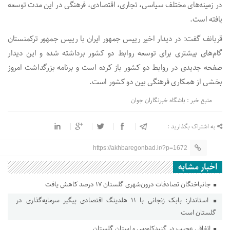
در زمینه‌های مختلف سیاسی، تجاری، اقتصادی، فرهنگی در این مدت توسعه
یافته است.
قربانف گفت: در دیدار اخیر رییس جمهور ایران با رییس جمهور ترکمنستان
گام‌های بیشتری برای توسعه روابط دو کشور برداشته شده و این دیدار
صفحه جدیدی در روابط دو کشور باز کرده است و برنامه بزرگداشت امروز
بخشی از همکاری فرهنگی بین دو کشور است.
منبع خبر : باشگاه خبرنگاران جوان
به اشتراک بگذارید :
https://akhbaregonbad.ir/?p=1672
اخبار مشابه
جانباختگان تصادفات درون‌شهری گلستان ۱۷ درصد کاهش یافت
استاندار: بابک زنجانی با ۱۱ هلدینگ اقتصادی پیگیر سرمایه‌گذاری در
گلستان است
اتفاقی عجیب در‌ گنبدکاووس و استان گلستان