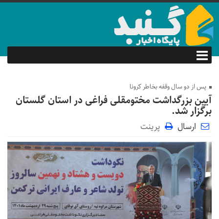
پس از دو سال وقفه بخاطر کرونا
آیین بزرگداشت مختومقلی فراغی در استان گلستان
برگزار شد.
ارسال
پرینت