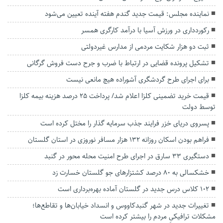
نماینده مجلس: قیمت جدید گندم هفته آینده تعیین می‌شود
رکوردداری در ورزش آسیا با درآمد کارگری همسر
ثبت دو هزار شکایت مردمی از مدارس غیردولتی
تشکیل پرونده قضایی در ارتباط با ضرب و جرح دست فروش گرگانی
برای اجرای طرح گردشگری آشوراده هیچ مانعی نیست
قیمت خرید تضمینی کلزا اعلام شد/ پرداخت ۲۵ درصد هزینه بیمه کلزا
توسط دولت
پسروی دریای خزر فرایند جذب سرمایه گذار را مختل کرده است
فراهم بودن اسکان روزانه ۱۳۲ هزار مسافر نوروزی در استان گلستان
دستگیری ۳۳ سارق در اجرای طرح امنیت محله محور در گنبد
خشکسالی به ۸۰ درصد کشتزارهای جو گلستان خسارت زد
۱۰۲ کلاس درس جدید در گلستان آماده بهره‌برداری است
تغییرات جدید در شهر گنبدکاووس و انسداد خیابان‌ها و تقاطع‌ها؛
مشکلات ترافیکیِ مردم را بیشتر کرده است