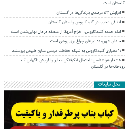
گلستان است
افزایش ۵۳ درصدی بارندگی‌ها در گلستان
اتفاقی عجیب در‌ گنبدکاووس و استان گلستان
امام جمعه گنبدکاووس: اخراج آمریکا از منطقه درحال نهایی‌شدن است
صدای شهروند: تیرهای چراغ برق روشن است
۱۱ دهیاری گنبدکاووس به شبکه حفاظت مردمی منابع طبیعی پیوستند
هشدار هواشناسی؛ احتمال آبگرفتگی معابر و افزایش ناگهانی آب
رودخانه‌ها در گلستان
محل تبلیغات