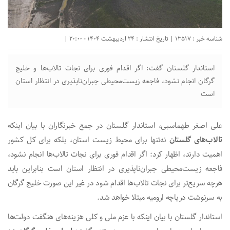
شناسه خبر : 13517 | تاریخ انتشار : 24 اردیبهشت 1404 - 20:00 |
استاندار گلستان گفت: اگر اقدام فوری برای نجات تالاب‌ها و خلیج
گرگان انجام نشود، فاجعه زیست‌محیطی جبران‌ناپذیری در انتظار استان
است
علی اصغر طهماسبی، استاندار گلستان در جمع خبرنگاران با بیان اینکه
تالاب‌های گلستان
نه‌تنها برای محیط زیست استان، بلکه برای کل کشور
اهمیت دارند، اظهار کرد: اگر اقدام فوری برای نجات تالاب‌ها انجام نشود،
فاجعه زیست‌محیطی جبران‌ناپذیری در انتظار استان است بنابراین باید
هرچه سریع‌تر برای نجات تالاب‌ها اقدام شود در غیر این صورت خلیج گرگان
به سرنوشت دریاچه ارومیه مبتلا خواهد شد.
استاندار گلستان با بیان اینکه با عزم ملی و کلی هزینه‌های هنگفت دولت‌ها