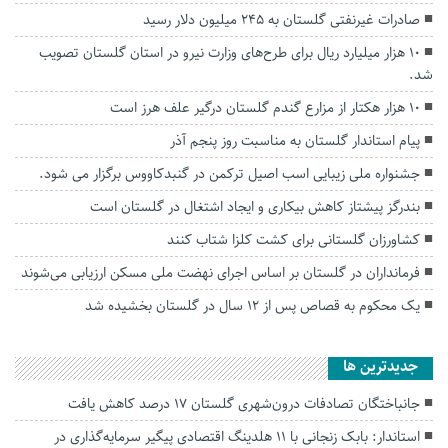
صادرات غیرنفتی گلستان به ۲۴۵ میلیون دلار رسید
۱۰ هزار میلیارد ریال برای طرح‌های وزارت نیرو در استان گلستان تصویب
شد.
۱۰ هزار هکتار از مزارع گندم‌ گلستان درگیر علف هرز است
پیام استاندار گلستان به مناسبت روز پنجم آذر
جشنواره ملی زیبایی اسب اصیل ترکمن در گنبدکاووس برگزار می شود.
بندرگز پیشتاز کاهش بیکاری و ایجاد اشتغال در گلستان است
کشاورزان گلستانی برای کشت کلزا شتاب کنند
فرمانداران در گلستان بر اساس اجرای نهضت ملی مسکن ارزیابی می‌شوند
یک محکوم به قصاص پس از ۱۲ سال در گلستان بخشیده شد
جديدترين ها
جانباختگان تصادفات درون‌شهری گلستان ۱۷ درصد کاهش یافت
استاندار: بابک زنجانی با ۱۱ هلدینگ اقتصادی پیگیر سرمایه‌گذاری در