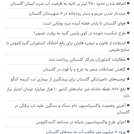
اضافه شدن حدود ۴۵۰ لیتر بر ثانیه به ظرفیت آب شرب استان گلستان
سنددار شدن حریم و بستر رودخانه در ۸ شهرستان گلستان
هوای گلستان تا پایان هفته آینده سرد وبارانی است
طرح شکست خورده در کوی پلیس گنبد به روایت تصویر!
استفاده از قانون و تبصره هایش برای رفع اختلاف کشاورزان گنبدکاووس با
منابع طبیعی
مطالبات کشاورزان بذرکار گلستانی پرداخت شد
کاهش تصادفات منجر به جرح و یا فوت در گلستان
توصیه‌های دامپزشکی گلستان برای پیشگیری از بیماری تب کریمه کنگو
رفع ۸۸۷ نقطه حادثه خیز جاده‌های کشور ۱۰ هزار میلیارد تومان اعتبار نیاز
دارد
آخرین وضعیت واکسیناسیون دام سبک و سنگین علیه تب برفکی در
گلستان
اجرای طرح واکسیناسیون شبانه در مساجد گنبدکاووس
ورود ۷ میلیون متر مکعب آب به سد‌های گلستان