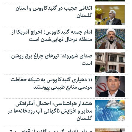
اتفاقی عجیب در‌ گنبدکاووس و استان
گلستان
امام جمعه گنبدکاووس: اخراج آمریکا از
منطقه درحال نهایی‌شدن است
صدای شهروند: تیرهای چراغ برق روشن
است
۱۱ دهیاری گنبدکاووس به شبکه حفاظت
مردمی منابع طبیعی پیوستند
هشدار هواشناسی؛ احتمال آبگرفتگی
معابر و افزایش ناگهانی آب رودخانه‌ها در
گلستان