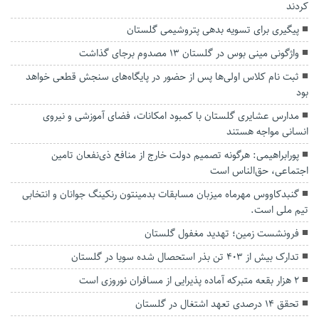
کردند
پیگیری برای تسویه بدهی پتروشیمی گلستان
واژگونی مینی بوس در گلستان ۱۳ مصدوم برجای گذاشت
ثبت نام کلاس اولی‌ها پس از حضور در پایگاه‌های سنجش قطعی خواهد
بود
مدارس عشایری گلستان با کمبود امکانات، فضای آموزشی و نیروی
انسانی مواجه‌ هستند
پورابراهیمی: هرگونه تصمیم دولت خارج از منافع ذی‌نفعان تامین
اجتماعی، حق‌الناس است
گنبدکاووس مهرماه میزبان مسابقات بدمینتون رنکینگ جوانان و انتخابی
تیم ملی است.
فرونشست زمین؛ تهدید مغفول گلستان
تدارک بیش از ۴۰۳ تن بذر استحصال شده سویا در گلستان
۲ هزار بقعه متبرکه آماده پذیرایی از مسافران نوروزی است
تحقق ۱۴ درصدی تعهد اشتغال در گلستان