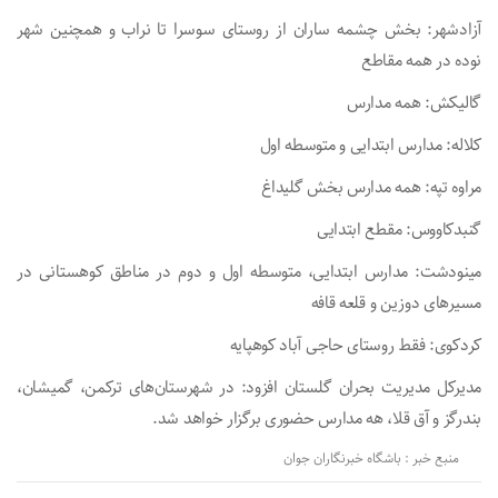
آزادشهر: بخش چشمه ساران از روستای سوسرا تا نراب و همچنین شهر
نوده در همه مقاطع
گالیکش: همه مدارس
کلاله: مدارس ابتدایی و متوسطه اول
مراوه تپه: همه مدارس بخش گلیداغ
گنبدکاووس: مقطع ابتدایی
مینودشت: مدارس ابتدایی، متوسطه اول و دوم در مناطق کوهستانی در
مسیر‌های دوزین و قلعه قافه
کردکوی: فقط روستای حاجی آباد کوهپایه
مدیرکل مدیریت بحران گلستان افزود: در شهرستان‌های ترکمن، گمیشان،
بندرگز و آق قلا، هه مدارس حضوری برگزار خواهد شد.
منبع خبر : باشگاه خبرنگاران جوان