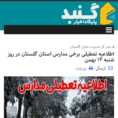
مدیر کل مدیریت بحران گلستان
اطلاعیه تعطیلی برخی مدارس استان گلستان در روز
شنبه ۱۴ بهمن
ارسال
پرینت