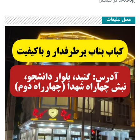
رودخانه‌ها در گلستان
محل تبلیغات