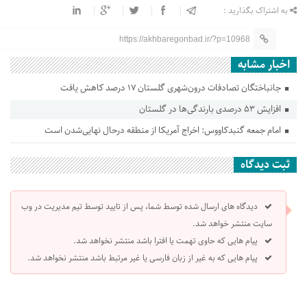
به اشتراک بگذارید :
https://akhbaregonbad.ir/?p=10968
اخبار مشابه
جانباختگان تصادفات درون‌شهری گلستان ۱۷ درصد کاهش یافت
افزایش ۵۳ درصدی بارندگی‌ها در گلستان
امام جمعه گنبدکاووس: اخراج آمریکا از منطقه درحال نهایی‌شدن است
ثبت دیدگاه
دیدگاه های ارسال شده توسط شما، پس از تایید توسط تیم مدیریت در وب
سایت منتشر خواهد شد.
پیام هایی که حاوی تهمت یا افترا باشد منتشر نخواهد شد.
پیام هایی که به غیر از زبان فارسی یا غیر مرتبط باشد منتشر نخواهد شد.