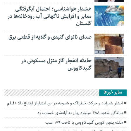
هشدار هواشناسی؛ احتمال آبگرفتگی
معابر و افزایش ناگهانی آب رودخانه‌ها در
گلستان
صدای نانوای گنبدی و گلایه از قطعی برق
حادثه انفجار گاز منزل مسکونی در
گنبدکاووس
سایر خبرها
آبشار شیرآباد و حرکت خطرناک و شیرجه در این آبشار از ارتفاع بالا +فیلم
بارندگی شدید ۴۸۸ میلیارد ریال به آزادشهر خسارت زد
هفته پنجم کورس گنبدکاووس با تاخت ۱۷۹ اسب