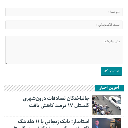
آخرین اخبار
جانباختگان تصادفات درون‌شهری
گلستان ۱۷ درصد کاهش یافت
استاندار: بابک زنجانی با ۱۱ هلدینگ