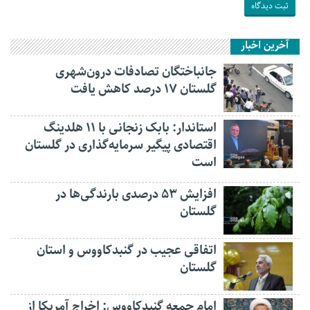
آخرین اخبار
جانباختگان تصادفات درون‌شهری
گلستان ۱۷ درصد کاهش یافت
استاندار: بابک زنجانی با ۱۱ هلدینگ
اقتصادی پیگیر سرمایه‌گذاری در گلستان
است
افزایش ۵۳ درصدی بارندگی‌ها در
گلستان
اتفاقی عجیب در‌ گنبدکاووس و استان
گلستان
امام جمعه گنبدکاووس: اخراج آمریکا از