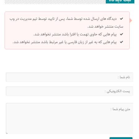
دیدگاه های ارسال شده توسط شما، پس از تایید توسط تیم مدیریت در وب
سایت منتشر خواهد شد.
پیام هایی که حاوی تهمت یا افترا باشد منتشر نخواهد شد.
پیام هایی که به غیر از زبان فارسی یا غیر مرتبط باشد منتشر نخواهد شد.