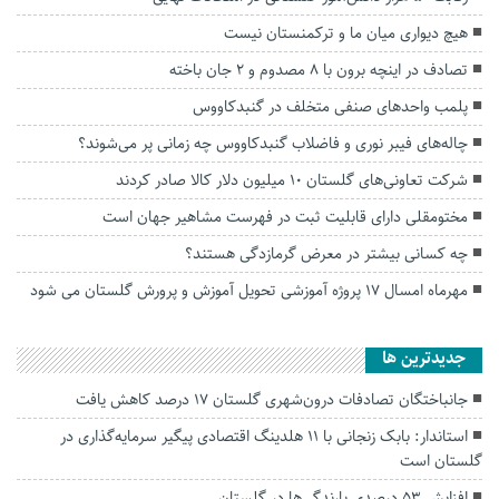
هیچ دیواری میان ما و ترکمنستان نیست
تصادف در اینچه برون با ۸ مصدوم و ۲ جان باخته
پلمب واحد‌های صنفی متخلف در گنبدکاووس
چاله‌های فیبر نوری و فاضلاب گنبدکاووس چه زمانی پر می‌شوند؟
شرکت‌ تعاونی‌های گلستان ۱۰ میلیون دلار کالا صادر کردند
مختومقلی دارای قابلیت ثبت در فهرست مشاهیر جهان است
چه کسانی بیشتر در معرض گرمازدگی هستند؟
مهرماه امسال 17 پروژه آموزشی تحویل آموزش و پرورش گلستان می شود
جديدترين ها
جانباختگان تصادفات درون‌شهری گلستان ۱۷ درصد کاهش یافت
استاندار: بابک زنجانی با ۱۱ هلدینگ اقتصادی پیگیر سرمایه‌گذاری در
گلستان است
افزایش ۵۳ درصدی بارندگی‌ها در گلستان