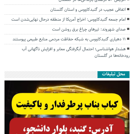
اتفاقی عجیب در‌ گنبدکاووس و استان گلستان
امام جمعه گنبدکاووس: اخراج آمریکا از منطقه درحال نهایی‌شدن است
صدای شهروند: تیرهای چراغ برق روشن است
۱۱ دهیاری گنبدکاووس به شبکه حفاظت مردمی منابع طبیعی پیوستند
هشدار هواشناسی؛ احتمال آبگرفتگی معابر و افزایش ناگهانی آب
رودخانه‌ها در گلستان
محل تبلیغات