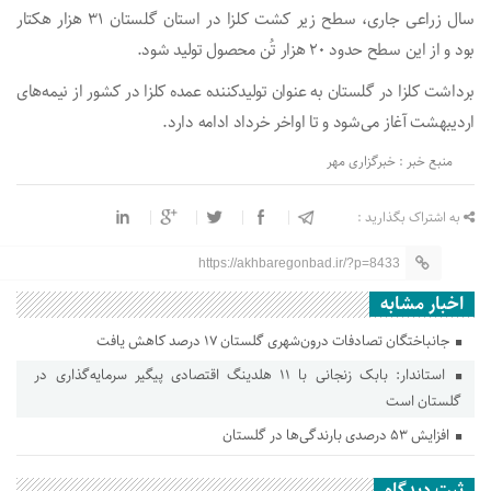
سال زراعی جاری، سطح زیر کشت کلزا در استان گلستان ۳۱ هزار هکتار
بود و از این سطح حدود ۲۰ هزار تُن محصول تولید شود.
برداشت کلزا در گلستان به عنوان تولیدکننده عمده کلزا در کشور از نیمه‌های
اردیبهشت آغاز می‌شود و تا اواخر خرداد ادامه دارد.
منبع خبر : خبرگزاری مهر
به اشتراک بگذارید :
https://akhbaregonbad.ir/?p=8433
اخبار مشابه
جانباختگان تصادفات درون‌شهری گلستان ۱۷ درصد کاهش یافت
استاندار: بابک زنجانی با ۱۱ هلدینگ اقتصادی پیگیر سرمایه‌گذاری در
گلستان است
افزایش ۵۳ درصدی بارندگی‌ها در گلستان
ثبت دیدگاه