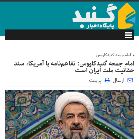
امام جمعه گنبدکاووس
امام جمعه گنبدکاووس: تفاهم‌نامه با آمریکا، سند
حقانیت ملت ایران است
ارسال
پرینت