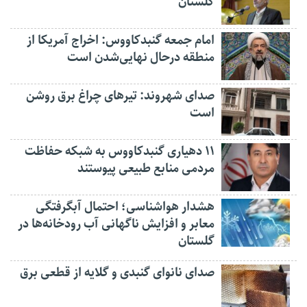
گلستان
امام جمعه گنبدکاووس: اخراج آمریکا از
منطقه درحال نهایی‌شدن است
صدای شهروند: تیرهای چراغ برق روشن
است
۱۱ دهیاری گنبدکاووس به شبکه حفاظت
مردمی منابع طبیعی پیوستند
هشدار هواشناسی؛ احتمال آبگرفتگی
معابر و افزایش ناگهانی آب رودخانه‌ها در
گلستان
صدای نانوای گنبدی و گلایه از قطعی برق