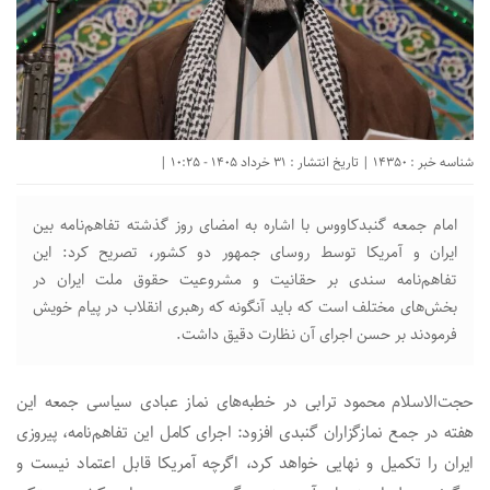
شناسه خبر : 14350 | تاریخ انتشار : 31 خرداد 1405 - 10:25 |
امام جمعه گنبدکاووس با اشاره به امضای روز گذشته تفاهم‌نامه بین
ایران و آمریکا توسط روسای جمهور دو کشور، تصریح کرد: این
تفاهم‌نامه سندی بر حقانیت و مشروعیت حقوق ملت ایران در
بخش‌های مختلف است که باید آنگونه که رهبری انقلاب در پیام خویش
فرمودند بر حسن اجرای آن نظارت دقیق داشت.
حجت‌الاسلام محمود ترابی در خطبه‌های نماز عبادی سیاسی جمعه این
هفته در جمع نمازگزاران گنبدی افزود: اجرای کامل این تفاهم‌نامه، پیروزی
ایران را تکمیل و نهایی خواهد کرد، اگرچه آمریکا قابل اعتماد نیست و