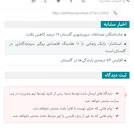
به اشتراک بگذارید :
https://akhbaregonbad.ir/?p=13062
اخبار مشابه
جانباختگان تصادفات درون‌شهری گلستان ۱۷ درصد کاهش یافت
استاندار: بابک زنجانی با ۱۱ هلدینگ اقتصادی پیگیر سرمایه‌گذاری در
گلستان است
افزایش ۵۳ درصدی بارندگی‌ها در گلستان
ثبت دیدگاه
دیدگاه های ارسال شده توسط شما، پس از تایید توسط تیم مدیریت در وب
سایت منتشر خواهد شد.
پیام هایی که حاوی تهمت یا افترا باشد منتشر نخواهد شد.
پیام هایی که به غیر از زبان فارسی یا غیر مرتبط باشد منتشر نخواهد شد.