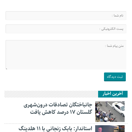
آخرین اخبار
جانباختگان تصادفات درون‌شهری
گلستان ۱۷ درصد کاهش یافت
استاندار: بابک زنجانی با ۱۱ هلدینگ