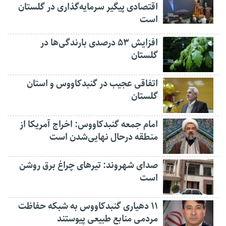
اقتصادی پیگیر سرمایه‌گذاری در گلستان
است
افزایش ۵۳ درصدی بارندگی‌ها در
گلستان
اتفاقی عجیب در‌ گنبدکاووس و استان
گلستان
امام جمعه گنبدکاووس: اخراج آمریکا از
منطقه درحال نهایی‌شدن است
صدای شهروند: تیرهای چراغ برق روشن
است
۱۱ دهیاری گنبدکاووس به شبکه حفاظت
مردمی منابع طبیعی پیوستند