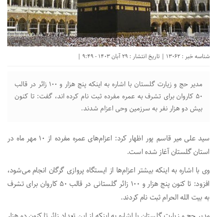
شناسه خبر : 13062 | تاریخ انتشار : 29 آبان 1403 - 9:49 |
مدیر حج و زیارت گلستان با اشاره به اینکه پنج هزار و ۱۰۰ زائر در قالب
۵۰ کاروان برای تشرف به عمره مفرده ثبت نام کرده اند، گفت: تا کنون
بیش دو هزار نفر به سرزمین وحی اعزام شدند.
سید علی میر قاسم پور اظهار کرد: اعزام‌های عمره مفرده از ۱۰ مهر ماه در
استان گلستان آغاز شده است.
وی با اشاره به اینکه بیشتر اعزام‌ها از ایستگاه پروازی گرگان انجام می‌شود،
افزود: تا کنون پنج هزار و ۱۰۰ زائر گلستانی در قالب ۵۰ کاروان برای تشرف
به بیت الله الحرام ثبت نام کردند.
مدیر حج و زیارت گلستان با اشاره به اینکه از این تعداد زائر تا کنون دو هزار