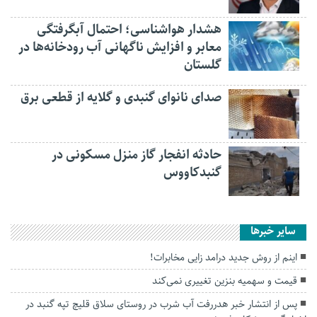
هشدار هواشناسی؛ احتمال آبگرفتگی
معابر و افزایش ناگهانی آب رودخانه‌ها در
گلستان
صدای نانوای گنبدی و گلایه از قطعی برق
حادثه انفجار گاز منزل مسکونی در
گنبدکاووس
سایر خبرها
اینم از روش جدید درامد زایی مخابرات!
قیمت و سهمیه بنزین تغییری نمی‌کند
پس از انتشار خبر هدررفت آب شرب در روستای سلاق قلیچ تپه گنبد در