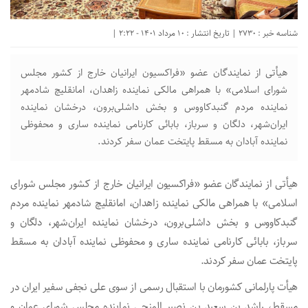
شناسه خبر : 2730 | تاریخ انتشار : 10 مرداد 1401 - 2:22 |
هیأتی از نمایندگان عضو «فراکسیون ایرانیان خارج از کشور مجلس
شورای اسلامی» با همراهی مالکی نماینده زاهدان، امانقلیچ شادمهر
نماینده مردم گنبدکاووس و بخش داشلی‌‌برون، درخشان نماینده
ایران‌شهر، دلگان و سرباز، بابائی کارنامی نماینده ساری و محفوظی
نماینده آبادان به مسقط پایتخت عمان سفر کردند.
هیأتی از نمایندگان عضو «فراکسیون ایرانیان خارج از کشور مجلس شورای
اسلامی» با همراهی مالکی نماینده زاهدان، امانقلیچ شادمهر نماینده مردم
گنبدکاووس و بخش داشلی‌‌برون، درخشان نماینده ایران‌شهر، دلگان و
سرباز، بابائی کارنامی نماینده ساری و محفوظی نماینده آبادان به مسقط
پایتخت عمان سفر کردند.
هیأت پارلمانی کشورمان با استقبال رسمی از سوی علی نجفی سفیر ایران در
مسقط، راشد بن سعید بن نصیر المنجی نماینده مجلس شورای عمان و