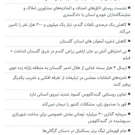
نشست روسای اتاق‌های اصناف و اتحادیه‌های مشاورین املاک و
نمایشگاه‌داران خودرو استان با دادگستری
کاهش یک درصدی تلفات گندم، نیاز یک میلیون و ۳۰۰ هزار نفر را تامین
می‌کند
کاهش ذخیره آبخوان های استان گلستان
بی احتیاطی آتش بر جان اراضی زراعی گندم در شرق گلستان انداخت +
فیلم
ارسال ۳ هزار بسته غذایی از هلال احمر گلستان به منطقه زلزله زده خوی
نامزد‌های انتخابات مجلس در تبلیغات از تفرقه افکنی و تخریب یکدیگر
پرهیز کنند
تعاون روستایی گنبدکاووس کمبود شدید نیروی انسانی دارد
قهر با صندوق رای، مشکلات کشور را درمان نمی‌کند
سرمایه گذاری 30 میلیارد تومانی بخش خصوصی برای ساخت شهربازی
سرپوشیده در گنبدکاووس
جام قهرمانی لیگ برتر بسکتبال در دستان گرگانی‌ها