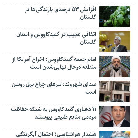
افزایش ۵۳ درصدی بارندگی‌ها در
گلستان
اتفاقی عجیب در‌ گنبدکاووس و استان
گلستان
امام جمعه گنبدکاووس: اخراج آمریکا از
منطقه درحال نهایی‌شدن است
صدای شهروند: تیرهای چراغ برق روشن
است
۱۱ دهیاری گنبدکاووس به شبکه حفاظت
مردمی منابع طبیعی پیوستند
هشدار هواشناسی؛ احتمال آبگرفتگی