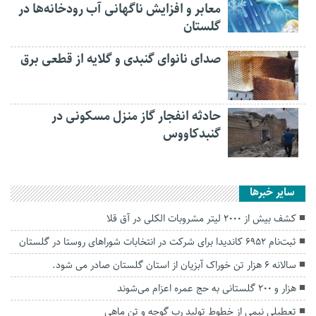
معابر و افزایش ناگهانی آب رودخانه‌ها در
گلستان
صدای نانوای گنبدی و گلایه از قطعی برق
حادثه انفجار گاز منزل مسکونی در
گنبدکاووس
سایر خبرها
کشف بیش از ۲۰۰۰ لیتر مشروبات الکلی در آق قلا
ثبت‌نام ۶۹۵۲ کاندیدا برای شرکت در انتخابات شوراهای روستا در گلستان
سالانه ۶ هزار تن خوراک آبزیان از استان گلستان صادر می شود.
هزار و ۲۰۰ گلستانی به حج عمره اعزام می‌شوند
تعطیلی نیمی از خطوط تولید رب گوجه و تن ماهی