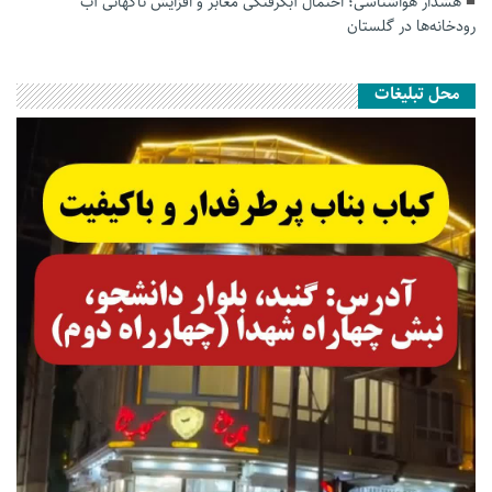
هشدار هواشناسی؛ احتمال آبگرفتگی معابر و افزایش ناگهانی آب
رودخانه‌ها در گلستان
محل تبلیغات