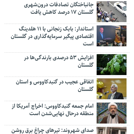
جانباختگان تصادفات درون‌شهری
گلستان ۱۷ درصد کاهش یافت
استاندار: بابک زنجانی با ۱۱ هلدینگ
اقتصادی پیگیر سرمایه‌گذاری در گلستان
است
افزایش ۵۳ درصدی بارندگی‌ها در
گلستان
اتفاقی عجیب در‌ گنبدکاووس و استان
گلستان
امام جمعه گنبدکاووس: اخراج آمریکا از
منطقه درحال نهایی‌شدن است
صدای شهروند: تیرهای چراغ برق روشن