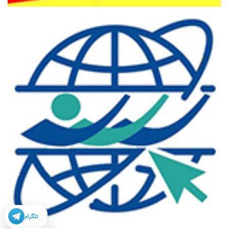
تلگرام