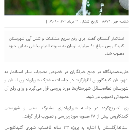
شناسه خبر : 8874 | تاریخ انتشار : 21 مرداد 1402 - 17:09 |
استاندار گلستان گفت: برای رفع سریع مشکلات و تنش‌ آبی شهرستان
گنبدکاووس مبلغ ۹۰ میلیارد تومان به صورت التیام‌ بخشی به این حوزه
مصوب شد.
علی‌محمدزنگانه در جمع خبرنگاران در خصوص مصوبات سفر استاندار به
شهرستان گنبدکاووس اظهارکرد: در جلسات مشترک شورای‌اداری استان و
شهرستان نظام‌مسائل شهرستان‌ها مورد بررسی قرار می‌گیرد و برای رفع آن
مصوباتی تصویب می‌شود.
وی تصریح‌کرد: در جلسه شورای‌اداری مشترک استان و شهرستان
گنبدکاووس بیش از ۶۸ مصوبه موردربررسی و تصویب قرار گرفت.
استاندارگلستان با اشاره به پروژه ۳۳ ساله فاضلاب شهری گنبدکاووس