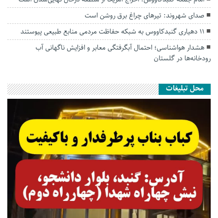
صدای شهروند: تیرهای چراغ برق روشن است
۱۱ دهیاری گنبدکاووس به شبکه حفاظت مردمی منابع طبیعی پیوستند
هشدار هواشناسی؛ احتمال آبگرفتگی معابر و افزایش ناگهانی آب
رودخانه‌ها در گلستان
محل تبلیغات