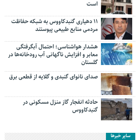
است
۱۱ دهیاری گنبدکاووس به شبکه حفاظت
مردمی منابع طبیعی پیوستند
هشدار هواشناسی؛ احتمال آبگرفتگی
معابر و افزایش ناگهانی آب رودخانه‌ها در
گلستان
صدای نانوای گنبدی و گلایه از قطعی برق
حادثه انفجار گاز منزل مسکونی در
گنبدکاووس
سایر خبرها