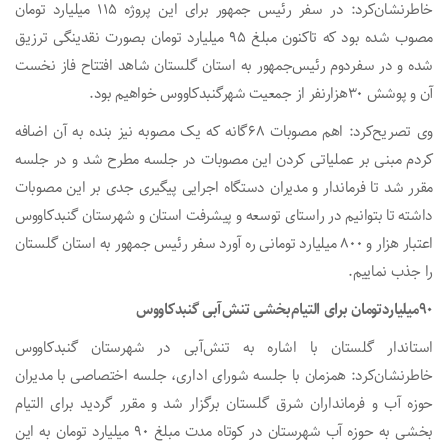
خاطرنشان‌کرد: در سفر رئیس‌ جمهور برای این پروژه ۱۱۵ میلیارد تومان
مصوب شده‌ بود که تاکنون مبلغ ۹۵ میلیارد تومان بصورت نقدینگی ترزیق
شده و در سفردوم رئیس‌جمهور به استان گلستان شاهد افتتاح فاز نخست
آن و پوشش ۳۰هزارنفر از جمعیت شهرگنبدکاووس خواهیم‌ بود.
وی تصریح‌کرد: اهم مصوبات ۶۸گانه که یک مصوبه نیز بنده به آن اضافه
کردم مبنی بر عملیاتی‌ کردن این مصوبات در جلسه مطرح‌ شد و در جلسه
مقرر شد تا فرماندار و مدیران دستگاه‌ اجرایی پیگیری جدی بر این مصوبات
داشته تا بتوانیم در راستای توسعه و پیشرفت استان و شهرستان گنبدکاووس
اعتبار هزار و ۸۰۰ میلیارد تومانی ره‌ آورد سفر رئیس‌ جمهور به استان گلستان
را جذب نماییم.
۹۰میلیاردتومان برای التیام‌بخشی تنش‌آبی گنبدکاووس
استاندار گلستان با اشاره به تنش‌آبی در شهرستان گنبدکاووس
خاطرنشان‌کرد: همزمان با جلسه شورای‌ اداری، جلسه اختصاصی با مدیران
حوزه آب و فرمانداران شرق گلستان برگزار شد و مقرر گردید برای التیام‌
بخشی به حوزه آب شهرستان در کوتاه‌ مدت مبلغ ۹۰ میلیارد تومان به این