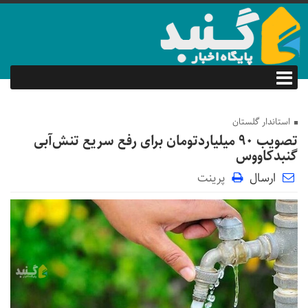
استاندار گلستان
تصویب ۹۰ میلیاردتومان برای رفع سریع تنش‌آبی
گنبدکاووس
ارسال
پرینت