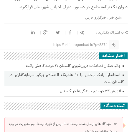
عنوان یک برنامه جامع در دستور مدیران اجرایی شهرستان قرارگیرد.
منبع خبر : خبرگزاری فارس
به اشتراک بگذارید :
https://akhbaregonbad.ir/?p=8874
اخبار مشابه
جانباختگان تصادفات درون‌شهری گلستان ۱۷ درصد کاهش یافت
استاندار: بابک زنجانی با ۱۱ هلدینگ اقتصادی پیگیر سرمایه‌گذاری در
گلستان است
افزایش ۵۳ درصدی بارندگی‌ها در گلستان
ثبت دیدگاه
دیدگاه های ارسال شده توسط شما، پس از تایید توسط تیم مدیریت در وب
سایت منتشر خواهد شد.