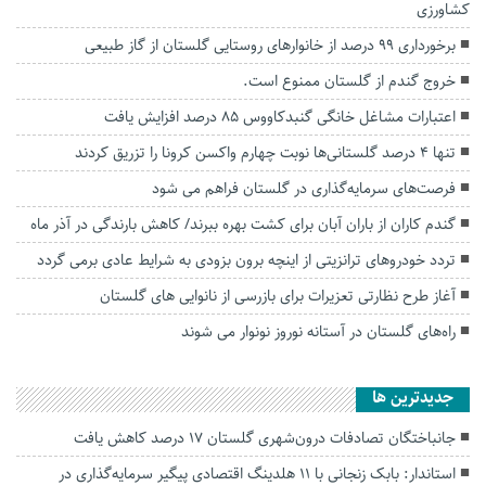
کشاورزی
برخورداری ۹۹ درصد از خانوارهای روستایی گلستان از گاز طبیعی
خروج گندم از گلستان ممنوع است.
اعتبارات مشاغل خانگی گنبدکاووس ۸۵ درصد افزایش یافت
تنها 4 درصد گلستانی‌ها نوبت چهارم واکسن کرونا را تزریق کردند
فرصت‌های سرمایه‌گذاری در گلستان فراهم می شود
گندم کاران از باران آبان برای کشت بهره ببرند/ کاهش بارندگی در آذر ماه
تردد خودروهای ترانزیتی از اینچه برون بزودی به شرایط عادی برمی گردد
آغاز طرح نظارتی تعزیرات برای بازرسی از نانوایی های گلستان
راه‌های گلستان در آستانه نوروز نونوار می شوند
جديدترين ها
جانباختگان تصادفات درون‌شهری گلستان ۱۷ درصد کاهش یافت
استاندار: بابک زنجانی با ۱۱ هلدینگ اقتصادی پیگیر سرمایه‌گذاری در