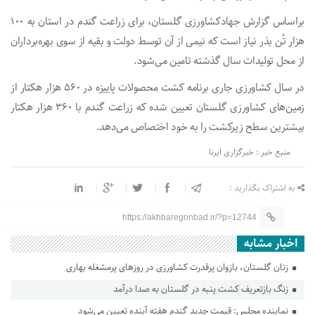
براساس گزارش جهادکشاورزی گلستان، برای زراعت گندم در استان به ۱۰۰
هزار تُن بذر نیاز است که نیمی از آن توسط دولت و بقیه از سوی بهره‌برداران
از محل تولیدات سال گذشته تامین می‌شود.
در سال کشاورزی جاری برنامه کشت محصولات پاییزه در ۵۶۰ هزار هکتار از
زمین‌های کشاورزی گلستان تعیین شده که زراعت گندم با ۳۶۰ هزار هکتار
بیشترین سطح زیرکشت را به خود اختصاص می‌دهد.
منبع خبر : خبرگزاری ایرنا
به اشتراک بگذارید :
https://akhbaregonbad.ir/?p=12744
اخبار مشابه
زنان گلستان، بازوان پرقدرت کشاورزی در روزهای پرمشغله بهاری
زنگ بازتعریف کشت پنبه در گلستان به صدا درآمد
نماینده مجلس: قیمت جدید گندم هفته آینده تعیین می‌شود