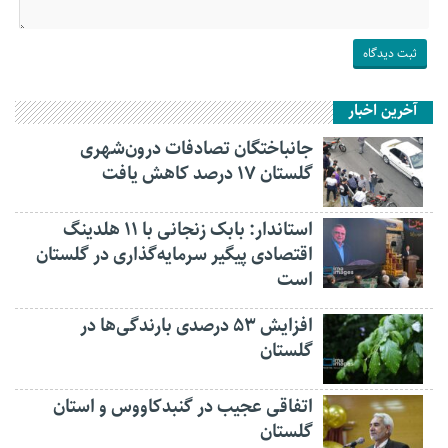
آخرین اخبار
جانباختگان تصادفات درون‌شهری
گلستان ۱۷ درصد کاهش یافت
استاندار: بابک زنجانی با ۱۱ هلدینگ
اقتصادی پیگیر سرمایه‌گذاری در گلستان
است
افزایش ۵۳ درصدی بارندگی‌ها در
گلستان
اتفاقی عجیب در‌ گنبدکاووس و استان
گلستان