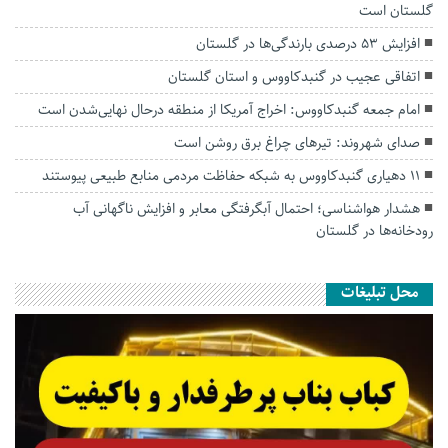
گلستان است
افزایش ۵۳ درصدی بارندگی‌ها در گلستان
اتفاقی عجیب در‌ گنبدکاووس و استان گلستان
امام جمعه گنبدکاووس: اخراج آمریکا از منطقه درحال نهایی‌شدن است
صدای شهروند: تیرهای چراغ برق روشن است
۱۱ دهیاری گنبدکاووس به شبکه حفاظت مردمی منابع طبیعی پیوستند
هشدار هواشناسی؛ احتمال آبگرفتگی معابر و افزایش ناگهانی آب
رودخانه‌ها در گلستان
محل تبلیغات