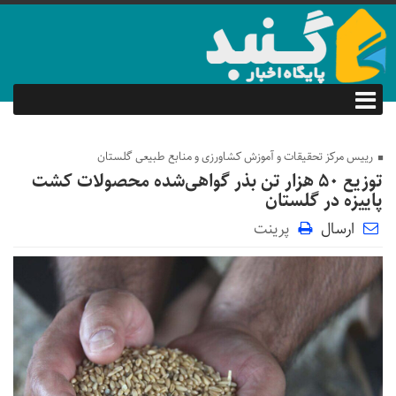
رییس مرکز تحقیقات و آموزش کشاورزی و منابع طبیعی گلستان
توزیع ۵۰ هزار تن بذر گواهی‌شده محصولات کشت
پاییزه در گلستان
ارسال
پرینت