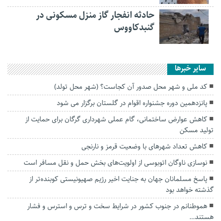
حادثه انفجار گاز منزل مسکونی در
گنبدکاووس
سایر خبرها
کد ملی و شهر محل صدور آن کجاست؟ (شهر محل تولد)
پانزدهمین دوره جشنواره اقوام در گلستان برگزار می شود
کاهش عوارض ساختمانی، گام عملی شهرداری گرگان برای حمایت از
تولید مسکن
کاهش تعداد شهرهای با وضعیت قرمز و نارنجی
نوسازی ناوگان اتوبوسی از اولویت‌های بخش حمل و نقل مسافر است
پاسخ مسلمانان جهان به جنایت اخیر رژیم صهیونیستی کوبنده‌تر از
گذشته خواهد بود
هموطنانم در جنوب کشور در شرایط سخت و ترس و استرس و فشار
هستند…