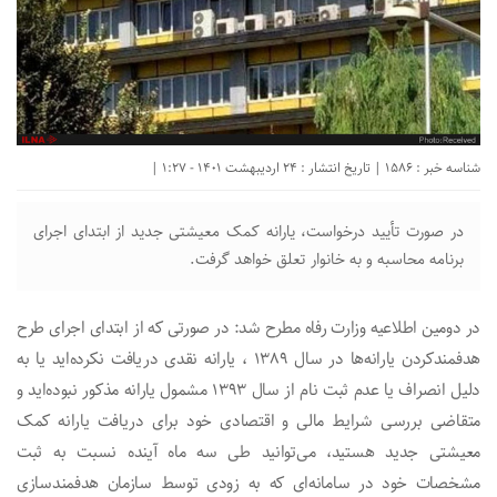
شناسه خبر : 1586 | تاریخ انتشار : 24 اردیبهشت 1401 - 1:27 |
در صورت تأیید درخواست، یارانه کمک معیشتی جدید از ابتدای اجرای
برنامه محاسبه و به خانوار تعلق خواهد گرفت.
در دومین اطلاعیه وزارت رفاه مطرح شد: در صورتی که از ابتدای اجرای طرح
هدفمندکردن یارانه‌ها در سال ۱۳۸۹ ، یارانه نقدی دریافت نکرده‌اید یا به
دلیل انصراف یا عدم ثبت نام از سال ۱۳۹۳ مشمول یارانه مذکور نبوده‌اید و
متقاضی بررسی شرایط مالی و اقتصادی خود برای دریافت یارانه کمک
معیشتی جدید هستید، می‌توانید طی سه ماه آینده نسبت به ثبت
مشخصات خود در سامانه‌ای که به زودی توسط سازمان هدفمندسازی