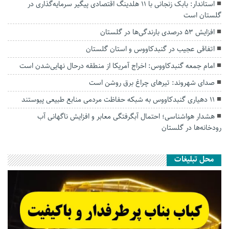
استاندار: بابک زنجانی با ۱۱ هلدینگ اقتصادی پیگیر سرمایه‌گذاری در
گلستان است
افزایش ۵۳ درصدی بارندگی‌ها در گلستان
اتفاقی عجیب در‌ گنبدکاووس و استان گلستان
امام جمعه گنبدکاووس: اخراج آمریکا از منطقه درحال نهایی‌شدن است
صدای شهروند: تیرهای چراغ برق روشن است
۱۱ دهیاری گنبدکاووس به شبکه حفاظت مردمی منابع طبیعی پیوستند
هشدار هواشناسی؛ احتمال آبگرفتگی معابر و افزایش ناگهانی آب
رودخانه‌ها در گلستان
محل تبلیغات