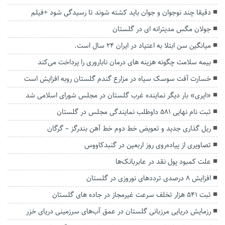
دقیقا چند نوجوان و جوان باید کشته شوند تا رسیدگی شود +فیلم
جولان مگس مدیترانه ای در گلستان
میانگین سن ابتلا به اعتیاد در ایران ۲۴ سال است.
بیمه سلامت چگونه هزینه های درمان ناباروری را پرداخت می‌کند
خسارت آفت سوسک سیاه در مزارع گندم گلستان روبه افزایش است
«ایری» بار دیگر نماینده غرب گلستان در مجلس شورای اسلامی شد
ثبت نام نهایی ۵۸۱ داوطلب نمایندگی مجلس در گلستان
ریل گذاری جدید و تعویض خط دوم خط آهن بندرگز – گرگان
تصاویری از پیاده‌روی روز اربعین در گنبدکاووس
علت کمبود پول نقد در عابربانک‌ها
افزایش ۸ درصدی ترددهای نوروزی در گلستان
ثبت ۵۴۱ هزار تخلف سرعت غیرمجاز در جاده های گلستان
رزمایش دریایی مرزبانی گلستان در عمق آب‌های سرزمینی دریای خزر