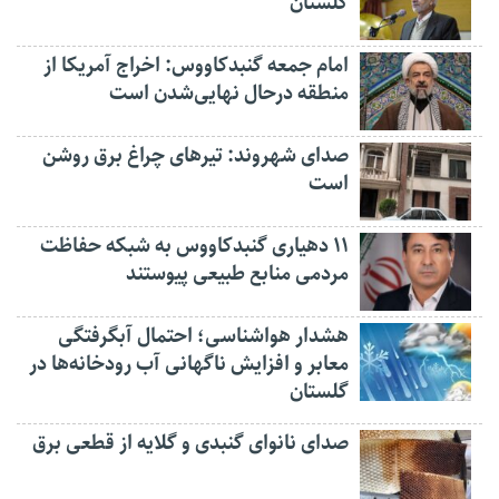
گلستان
امام جمعه گنبدکاووس: اخراج آمریکا از
منطقه درحال نهایی‌شدن است
صدای شهروند: تیرهای چراغ برق روشن
است
۱۱ دهیاری گنبدکاووس به شبکه حفاظت
مردمی منابع طبیعی پیوستند
هشدار هواشناسی؛ احتمال آبگرفتگی
معابر و افزایش ناگهانی آب رودخانه‌ها در
گلستان
صدای نانوای گنبدی و گلایه از قطعی برق