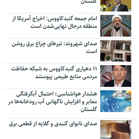
گلستان
امام جمعه گنبدکاووس: اخراج آمریکا از
منطقه درحال نهایی‌شدن است
صدای شهروند: تیرهای چراغ برق روشن
است
۱۱ دهیاری گنبدکاووس به شبکه حفاظت
مردمی منابع طبیعی پیوستند
هشدار هواشناسی؛ احتمال آبگرفتگی
معابر و افزایش ناگهانی آب رودخانه‌ها در
گلستان
صدای نانوای گنبدی و گلایه از قطعی برق