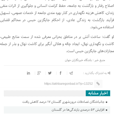
اصلاح رفتار و بازگشت به جامعه، حفظ کرامت انسانی و جلوگیری از اثرات منفی
زندان، کاهش هزینه نگهداری در کنار بهره مندی جامعه از خدمات عمومی، تسهیل
فرآیند بازگشت به زندگی عادی، از احکام جایگزین حبس در محاکم قضایی
استفاده می‌شود.
او گفت: ساخت آتش بر در مناطق بحرانی معرفی شده از سمت منابع طبیعی،
کاشت و نگهداری نهال، ایجاد چاله و هلالی آبگیر برای کاشت نهال و بذر از جمله
مجازات‌های جایگزین حبس است.
منبع خبر : باشگاه خبرنگاران جوان
به اشتراک بگذارید :
https://akhbaregonbad.ir/?p=13252
اخبار مشابه
جانباختگان تصادفات درون‌شهری گلستان ۱۷ درصد کاهش یافت
افزایش ۵۳ درصدی بارندگی‌ها در گلستان