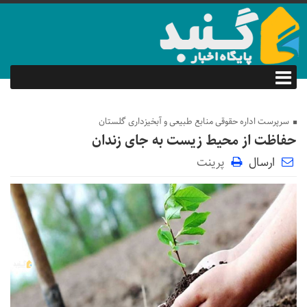
سرپرست اداره حقوقی منابع طبیعی و آبخیزداری گلستان
حفاظت از محیط زیست به جای زندان
ارسال
پرینت