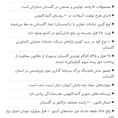
محصولات ۵۱ واحد تولیدی و صنعتی در گلستان صادراتی است
اجرای طرح نهضت آسفالت در ۱۰ روستای گنبدکاووس
اوج گیری تبادلات تجاری با ترکمنستان/ تجار گلستانی به خط می‌شوند
وزیر: ۲۵ هزار مدرسه زیر پنج دانش‌آموز در کشور وجود دارد
۱۰ نوع کود در سبد کودی یارانه‌ای شرکت خدمات حمایتی کشاورزی
گلستان
۲۸ هزار و ۵۴۵ کارگاه تولیدی گلستان برخوردار از «قانون معافیت از
پرداخت حق بیمه سهم کارفرمایی» شدند.
حضور شش هلدینگ بزرگ سرمایه گذاری حوزه پتروشیمی در استان
گلستان
مهارت‌های سواد پایه دانش آموزان دچار آسیب شده است.
زیرساخت‌های شهری گنبدکاووس عقب‌ماندگی زیادی دارد
اعمال قانون ۲۰۰ راننده متخلف تراکتور در گلستان
رفع ۸۸۷ نقطه حادثه خیز جاده‌های کشور ۱۰ هزار میلیارد تومان اعتبار نیاز
دارد