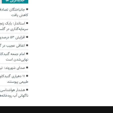
جديدترين ها
کاهش یافت
سرمایه‌گذاری در گل
افزایش ۵۳ درصدی بارندگی‌ها در گلستان
اتفاقی عجیب در‌ 
امام جمعه گنبدکاو
نهایی‌شدن است
صدای شهروند: تی
۱۱ دهیاری گنبدک
طبیعی پیوستند
هشدار هواشناسی؛ ا
ناگهانی آب رودخانه‌ه