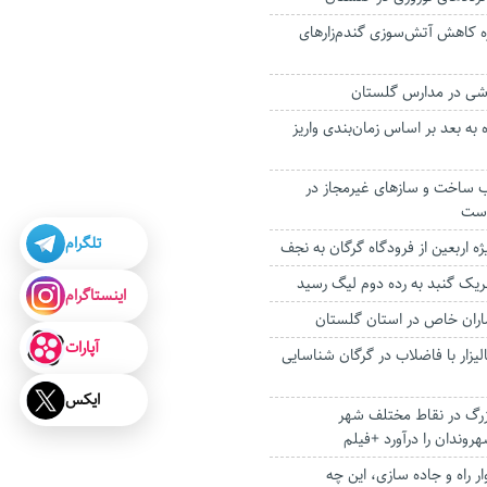
ه کاهش آتش‌سوزی گندم‌زارهای
زشی در مدارس گلستان
اه به بعد بر اساس زمان‌بندی واریز
ب ساخت و سازهای غیرمجاز در
است
تلگرام
یژه اربعین از فرودگاه گرگان به نجف
سریک گنبد به رده دوم لیگ رسید
اینستاگرام
ماران خاص در استان گلستان
آپارات
لیزار با فاضلاب در گرگان شناسایی
ایکس
رگ در نقاط مختلف شهر
وندان را درآورد +فیلم
ار راه و جاده سازی، این چه