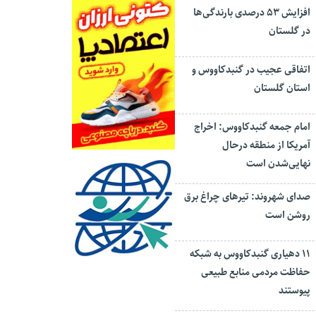
افزایش ۵۳ درصدی بارندگی‌ها
در گلستان
اتفاقی عجیب در‌ گنبدکاووس و
استان گلستان
امام جمعه گنبدکاووس: اخراج
آمریکا از منطقه درحال
نهایی‌شدن است
صدای شهروند: تیرهای چراغ برق
روشن است
۱۱ دهیاری گنبدکاووس به شبکه
حفاظت مردمی منابع طبیعی
پیوستند