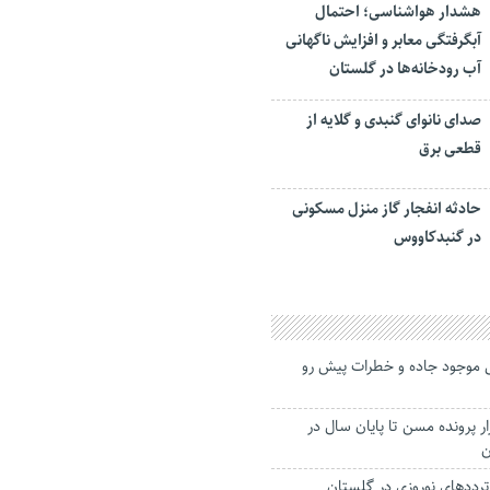
هشدار هواشناسی؛ احتمال
آبگرفتگی معابر و افزایش ناگهانی
آب رودخانه‌ها در گلستان
صدای نانوای گنبدی و گلایه از
قطعی برق
حادثه انفجار گاز منزل مسکونی
در گنبدکاووس
موجود جاده و خطرات پیش رو
ن تکلیف ۶ هزار پرونده مسن تا پایان سال در
ن