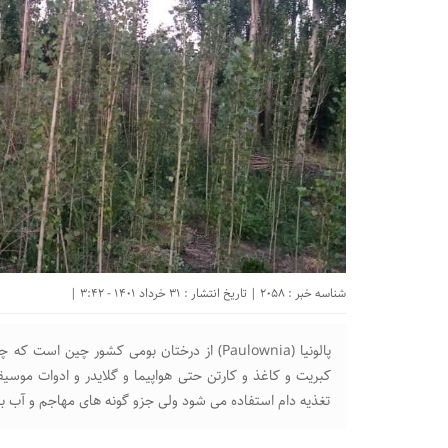
شناسه خبر : 2058 | تاریخ انتشار : 31 خرداد 1401 - 3:42 |
پالونیا (Paulownia) از درختان بومی کشور چی
کبریت و کاغذ و کارتن حتی هواپیما و گلایدر و ادوات موسی
تغذیه دام استفاده می شود ولی جزو گونه های مهاجم و آب