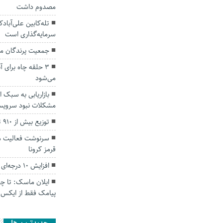
مصدوم داشت
تله‌کابین علی‌آباد
سرمایه‌گذاری است
جمعیت پرندگان م
۳ حلقه چاه برای آ
می‌شود
بازاریابی به سبک 
مشکلات نبود سرویس
توزیع بیش از ۹۱۰ تن برنج و شکر در گلستان
سرنوشت فعالیت م
قرمز کرونا
افزایش ۱۰ درجه‌ای دما در استان گلستان
ایلان ماسک: تا چن
پیامک فقط از ایکس 