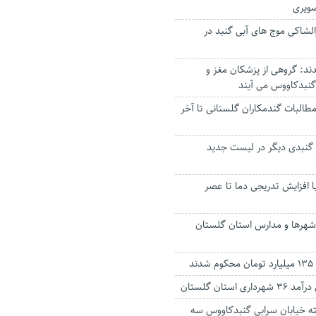
ویری
الشاکی موج های آبی گنبد در
د: گروهی از پزشکان مغز و
گنبدکاووس می آیند
مطالبات گندمکاران گلستانی تا آخر
گنبدی دیگر در لیست جدید
با افزایش تدریجی دما تا عصر
 شهرها و مدارس استان گلستان
د
خیابان سرابی گنبدکاووس سه