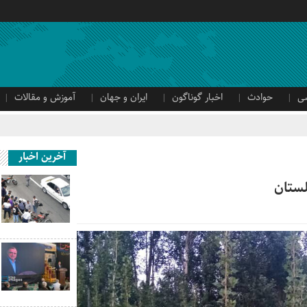
ی
حوادث
اخبار گوناگون
ایران و جهان
آموزش و مقالات
آخرین اخبار
لستان