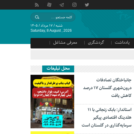
شنبه / ۱۷ مرداد / ۱۴۰۵
Saturday, 8 August , 2026
یادداشت
گردشگری
معرفی مشاغل
محل تبلیغات
جانباختگان تصادفات
درون‌شهری گلستان ۱۷ درصد
کاهش یافت
استاندار: بابک زنجانی با ۱۱
هلدینگ اقتصادی پیگیر
سرمایه‌گذاری در گلستان است