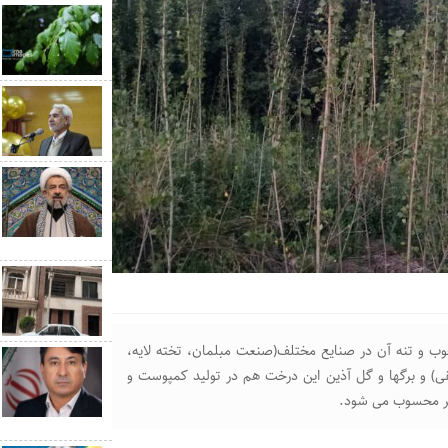
ن است که چوب و تنه آن در صنایع مختلف(صنعت مبلمان، تخته لایه،
قی) و برگها و گل آذین این درخت هم در تولید کمپوست و
 بر محسوب می شود.