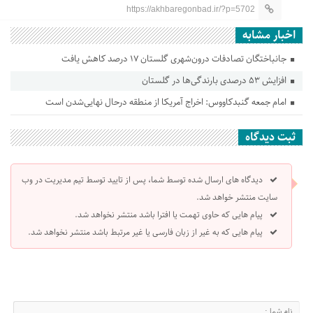
https://akhbaregonbad.ir/?p=5702
اخبار مشابه
جانباختگان تصادفات درون‌شهری گلستان ۱۷ درصد کاهش یافت
افزایش ۵۳ درصدی بارندگی‌ها در گلستان
امام جمعه گنبدکاووس: اخراج آمریکا از منطقه درحال نهایی‌شدن است
ثبت دیدگاه
دیدگاه های ارسال شده توسط شما، پس از تایید توسط تیم مدیریت در وب
سایت منتشر خواهد شد.
پیام هایی که حاوی تهمت یا افترا باشد منتشر نخواهد شد.
پیام هایی که به غیر از زبان فارسی یا غیر مرتبط باشد منتشر نخواهد شد.