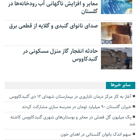
معابر و افزایش ناگهانی آب رودخانه‌ها در
گلستان
صدای نانوای گنبدی و گلایه از قطعی برق
حادثه انفجار گاز منزل مسکونی در
گنبدکاووس
سایر خبرها
آغاز به کار مرکز درمان ناباروری در بیمارستان شهدای ۱۲ دی گنبدکاووس
خیران گلستان ۹۰ میلیارد تومان در مدرسه سازی مشارکت کردند
یک میلیون گل فصلی در معابر و بوستان‌های شهری گنبدکاووس کاشته
شد
سهم اندک بانوان گلستانی در اهدای خون