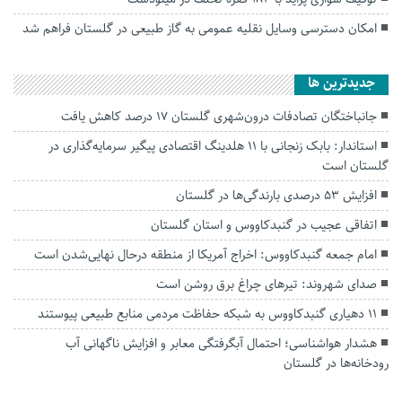
امکان دسترسی وسایل نقلیه عمومی به گاز طبیعی در گلستان فراهم شد
جديدترين ها
جانباختگان تصادفات درون‌شهری گلستان ۱۷ درصد کاهش یافت
استاندار: بابک زنجانی با ۱۱ هلدینگ اقتصادی پیگیر سرمایه‌گذاری در
گلستان است
افزایش ۵۳ درصدی بارندگی‌ها در گلستان
اتفاقی عجیب در‌ گنبدکاووس و استان گلستان
امام جمعه گنبدکاووس: اخراج آمریکا از منطقه درحال نهایی‌شدن است
صدای شهروند: تیرهای چراغ برق روشن است
۱۱ دهیاری گنبدکاووس به شبکه حفاظت مردمی منابع طبیعی پیوستند
هشدار هواشناسی؛ احتمال آبگرفتگی معابر و افزایش ناگهانی آب
رودخانه‌ها در گلستان