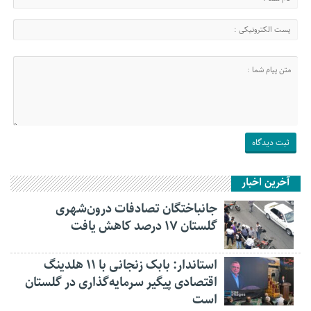
آخرین اخبار
جانباختگان تصادفات درون‌شهری
گلستان ۱۷ درصد کاهش یافت
استاندار: بابک زنجانی با ۱۱ هلدینگ
اقتصادی پیگیر سرمایه‌گذاری در گلستان
است