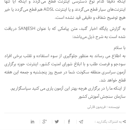
اینکه دقیقا کدام‌ نوع دسترسی اینترنت‌ قطع می‌گردد و اینکه آیا تنها
اینترنت‌های سیار قطع می‌گردند و یا‌ اینترنت ADSL هم قطع می‌گردد یا خیر
هیچ توضیح شفاف و دقیقی قید نشده است.
به گزارش پایگاه اخبار گنبد، متن پیامکی که با عنوان SANJESH دریافت
شده است به شرح ذیل می‌باشد:
با سلام
به اطلاع می رساند به منظور جلوگیری از سوء استفاده و تقلب برخی افراد
سودجو و فرصت طلب و با ابلاغ شورای امنیت کشور، اینترنت حوزه برگزاری
آزمون سراسری منطقه سکونت شما در صبح روز پنجشنبه و جمعه این هفته
قطع خواهد شد.
از اینکه ما را در برگزاری هرچه بهتر این آزمون یاری می کنید سپاسگزاریم.
سازمان سنجش آموزش کشور
نویسنده : فریدون قارئی
به اشتراک بگذارید :