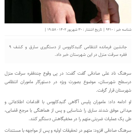
شناسه خبر : 9410 | تاریخ انتشار : 30 شهریور 1402 - 19:58 |
جانشين فرمانده انتظامی گنبدكاووس از دستگیری سارق و کشف ۹
فقره سرقت منزل در این شهرستان خبر داد.
سرهنگ ناد علی صادقی گفت گفت: در پی وقوع چندفقره سرقت منزل
درسطح شهرستان، موضوع بصورت ویژه در دستورکار ماموران انتظامی
شهرستان قرار گرفت.
او ادامه داد: ماموران پلیس آگاهی گنبدکاووس با اقدامات اطلاعاتی و
میدانی موفق شدند سارق را شناسایی و پس از هماهنگی با مرجع قضایی،
طی یک عملیات ضربتی متهم را در مخفیگاهش دستگیر کنند.
سرهنگ صادقی افزود: متهم در تحقیقات اولیه و پس از مواجهه با مستندات