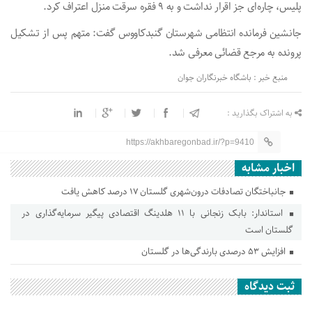
پلیس، چاره‌ای جز اقرار نداشت و به ۹ فقره سرقت منزل اعتراف کرد.
جانشین فرمانده انتظامی شهرستان گنبدکاووس گفت: متهم پس از تشکیل
پرونده به مرجع قضائی معرفی شد.
منبع خبر : باشگاه خبرنگاران جوان
به اشتراک بگذارید :
https://akhbaregonbad.ir/?p=9410
اخبار مشابه
جانباختگان تصادفات درون‌شهری گلستان ۱۷ درصد کاهش یافت
استاندار: بابک زنجانی با ۱۱ هلدینگ اقتصادی پیگیر سرمایه‌گذاری در
گلستان است
افزایش ۵۳ درصدی بارندگی‌ها در گلستان
ثبت دیدگاه