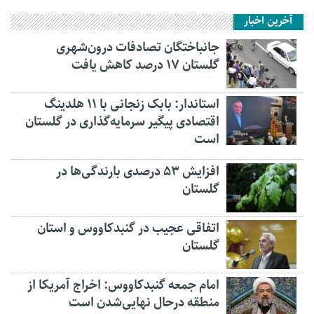
آخرین اخبار
جانباختگان تصادفات درون‌شهری
گلستان ۱۷ درصد کاهش یافت
استاندار: بابک زنجانی با ۱۱ هلدینگ
اقتصادی پیگیر سرمایه‌گذاری در گلستان
است
افزایش ۵۳ درصدی بارندگی‌ها در
گلستان
اتفاقی عجیب در‌ گنبدکاووس و استان
گلستان
امام جمعه گنبدکاووس: اخراج آمریکا از
منطقه درحال نهایی‌شدن است