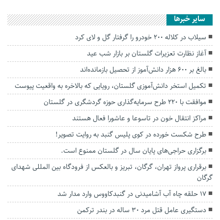
سایر خبرها
سیلاب در کلاله ۲۰۰ خودرو را گرفتار گل و لای کرد
آغاز نظارت تعزیرات گلستان بر بازار شب عید
بالغ بر ۶۰۰ هزار دانش‌آموز از تحصیل بازمانده‌اند
تکمیل استخر دانش‌آموزی گلستان، رویایی که بالاخره به واقعیت پیوست
موافقت با ۲۲۰ طرح سرمایه‌گذاری حوزه گردشگری در گلستان
مراکز انتقال خون در تاسوعا و عاشورا فعال هستند
طرح شکست خورده در کوی پلیس گنبد به روایت تصویر!
برگزاری حراجی‌های پایان سال در گلستان ممنوع است.
برقراری پرواز تهران، گرگان، تبریز و بالعکس از فرودگاه بین المللی شهدای
گرگان
۱۷ حلقه چاه آب آشامیدنی در گنبدکاووس وارد مدار شد
دستگیری عامل قتل مرد ۳۰ ساله در بندر ترکمن