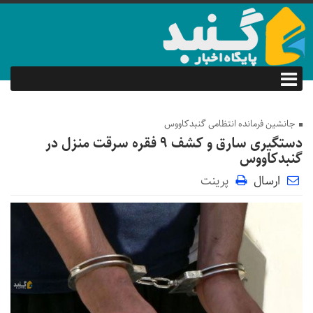
جانشين فرمانده انتظامی گنبدكاووس
دستگیری سارق و کشف ۹ فقره سرقت منزل در
گنبدکاووس
ارسال
پرینت